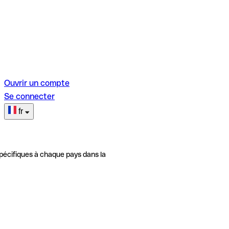
Ouvrir un compte
Se connecter
fr
pécifiques à chaque pays dans la