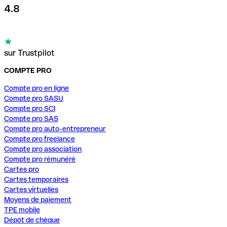
4.8
sur Trustpilot
COMPTE PRO
Compte pro en ligne
Compte pro SASU
Compte pro SCI
Compte pro SAS
Compte pro auto-entrepreneur
Compte pro freelance
Compte pro association
Compte pro rémunéré
Cartes pro
Cartes temporaires
Cartes virtuelles
Moyens de paiement
TPE mobile
Dépôt de chèque