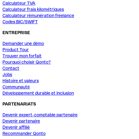
Calculateur TVA
Calculateur frais kilométriques
Calculateur rémunération freelance
Codes BIC/SWIFT
ENTREPRISE
Demander une démo
Product Tour
Trouver mon forfait
Pourquoi choisir Qonto?
Contact
Jobs
Histoire et valeurs
Communauté
Développement durable et inclusion
PARTENARIATS
Devenir expert-comptable partenaire
Devenir partenaire
Devenir affilié
Recommander Qonto