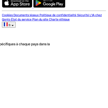
Cookies
Documents légaux
Politique de confidentialité
Sécurité
L'IA chez
Qonto
État du service
Plan du site
Charte éthique
fr
pécifiques à chaque pays dans la