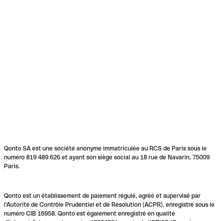
Qonto SA est une société anonyme immatriculée au RCS de Paris sous le
numéro 819 489 626 et ayant son siège social au 18 rue de Navarin, 75009
Paris.
Qonto est un établissement de paiement régulé, agréé et supervisé par
l'Autorité de Contrôle Prudentiel et de Résolution (ACPR), enregistré sous le
numéro CIB 16958. Qonto est également enregistré en qualité