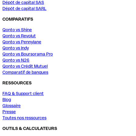
Dépôt de capital SAS
Dépôt de capital SARL
COMPARATIFS
Qonto vs Shine
Qonto vs Revolut
Qonto vs Pennylane
Qonto vs Indy
Qonto vs Boursorama Pro
Qonto vs N26
Qonto vs Crédit Mutuel
Comparatif de banques
RESSOURCES
FAQ & Support client
Blog
Glossaire
Presse
Toutes nos ressources
OUTILS & CALCULATEURS