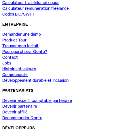
Calculateur frais kilométriques
Calculateur rémunération freelance
Codes BIC/SWIFT
ENTREPRISE
Demander une démo
Product Tour
Trouver mon forfait
Pourquoi choisir Qonto?
Contact
Jobs
Histoire et valeurs
Communauté
Développement durable et inclusion
PARTENARIATS
Devenir expert-comptable partenaire
Devenir partenaire
Devenir affilié
Recommander Qonto
DÉVELOPPEURS