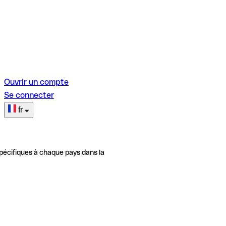
Ouvrir un compte
Se connecter
fr
pécifiques à chaque pays dans la