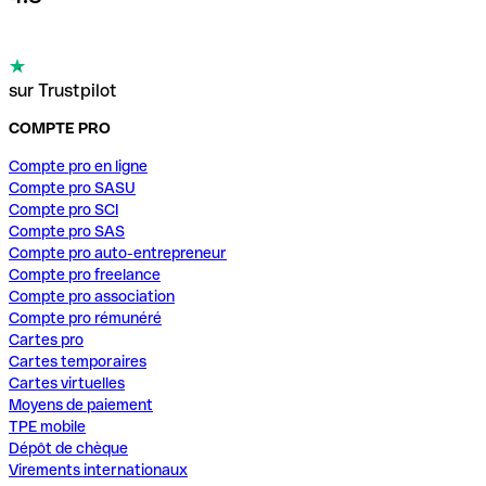
sur Trustpilot
COMPTE PRO
Compte pro en ligne
Compte pro SASU
Compte pro SCI
Compte pro SAS
Compte pro auto-entrepreneur
Compte pro freelance
Compte pro association
Compte pro rémunéré
Cartes pro
Cartes temporaires
Cartes virtuelles
Moyens de paiement
TPE mobile
Dépôt de chèque
Virements internationaux