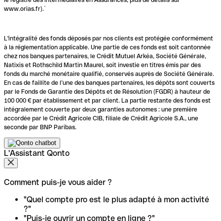
www.orias.fr).`
L'intégralité des fonds déposés par nos clients est protégée conformément
à la réglementation applicable. Une partie de ces fonds est soit cantonnée
chez nos banques partenaires, le Crédit Mutuel Arkéa, Société Générale,
Natixis et Rothschild Martin Maurel, soit investie en titres émis par des
fonds du marché monétaire qualifié, conservés auprès de Société Générale.
En cas de faillite de l’une des banques partenaires, les dépôts sont couverts
par le Fonds de Garantie des Dépôts et de Résolution (FGDR) à hauteur de
100 000 € par établissement et par client. La partie restante des fonds est
intégralement couverte par deux garanties autonomes : une première
accordée par le Crédit Agricole CIB, filiale de Crédit Agricole S.A., une
seconde par BNP Paribas.
L'Assistant Qonto
Comment puis-je vous aider ?
"Quel compte pro est le plus adapté à mon activité
?"
"Puis-je ouvrir un compte en ligne ?"