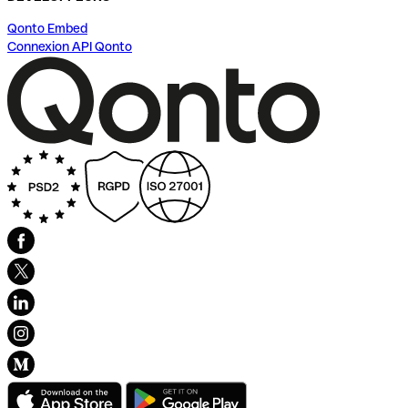
Qonto Embed
Connexion API Qonto