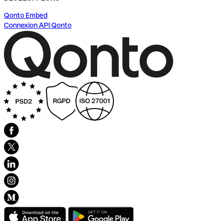
Qonto Embed
Connexion API Qonto