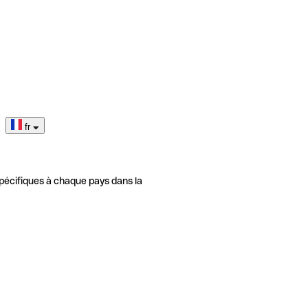
fr
pécifiques à chaque pays dans la