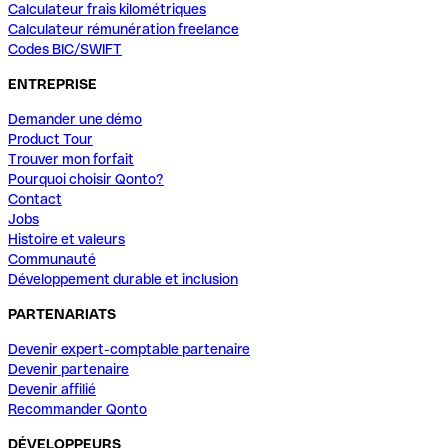
Calculateur frais kilométriques
Calculateur rémunération freelance
Codes BIC/SWIFT
ENTREPRISE
Demander une démo
Product Tour
Trouver mon forfait
Pourquoi choisir Qonto?
Contact
Jobs
Histoire et valeurs
Communauté
Développement durable et inclusion
PARTENARIATS
Devenir expert-comptable partenaire
Devenir partenaire
Devenir affilié
Recommander Qonto
DÉVELOPPEURS