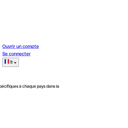
Ouvrir un compte
Se connecter
fr
pécifiques à chaque pays dans la