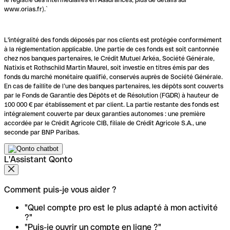
www.orias.fr).`
L'intégralité des fonds déposés par nos clients est protégée conformément
à la réglementation applicable. Une partie de ces fonds est soit cantonnée
chez nos banques partenaires, le Crédit Mutuel Arkéa, Société Générale,
Natixis et Rothschild Martin Maurel, soit investie en titres émis par des
fonds du marché monétaire qualifié, conservés auprès de Société Générale.
En cas de faillite de l’une des banques partenaires, les dépôts sont couverts
par le Fonds de Garantie des Dépôts et de Résolution (FGDR) à hauteur de
100 000 € par établissement et par client. La partie restante des fonds est
intégralement couverte par deux garanties autonomes : une première
accordée par le Crédit Agricole CIB, filiale de Crédit Agricole S.A., une
seconde par BNP Paribas.
L'Assistant Qonto
Comment puis-je vous aider ?
"Quel compte pro est le plus adapté à mon activité
?"
"Puis-je ouvrir un compte en ligne ?"