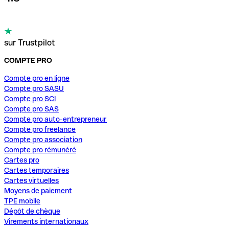
sur Trustpilot
COMPTE PRO
Compte pro en ligne
Compte pro SASU
Compte pro SCI
Compte pro SAS
Compte pro auto-entrepreneur
Compte pro freelance
Compte pro association
Compte pro rémunéré
Cartes pro
Cartes temporaires
Cartes virtuelles
Moyens de paiement
TPE mobile
Dépôt de chèque
Virements internationaux