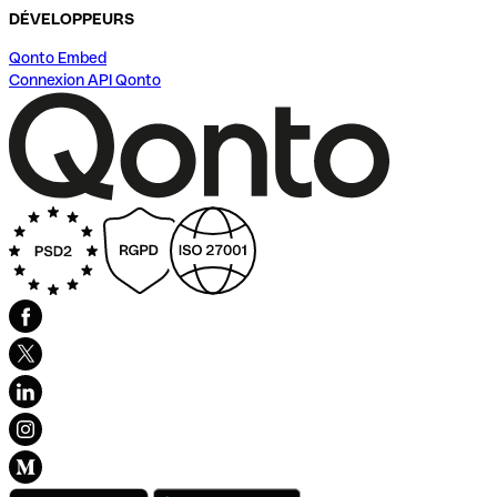
DÉVELOPPEURS
Qonto Embed
Connexion API Qonto