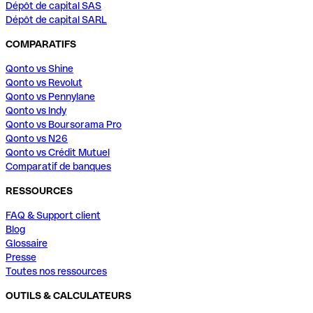
Dépôt de capital SAS
Dépôt de capital SARL
COMPARATIFS
Qonto vs Shine
Qonto vs Revolut
Qonto vs Pennylane
Qonto vs Indy
Qonto vs Boursorama Pro
Qonto vs N26
Qonto vs Crédit Mutuel
Comparatif de banques
RESSOURCES
FAQ & Support client
Blog
Glossaire
Presse
Toutes nos ressources
OUTILS & CALCULATEURS