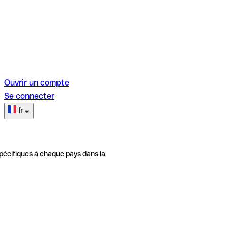
Ouvrir un compte
Se connecter
fr
pécifiques à chaque pays dans la