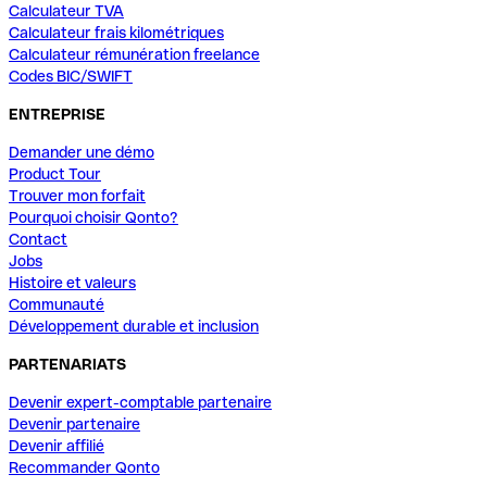
Calculateur TVA
Calculateur frais kilométriques
Calculateur rémunération freelance
Codes BIC/SWIFT
ENTREPRISE
Demander une démo
Product Tour
Trouver mon forfait
Pourquoi choisir Qonto?
Contact
Jobs
Histoire et valeurs
Communauté
Développement durable et inclusion
PARTENARIATS
Devenir expert-comptable partenaire
Devenir partenaire
Devenir affilié
Recommander Qonto