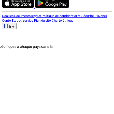
Cookies
Documents légaux
Politique de confidentialité
Sécurité
L'IA chez
Qonto
État du service
Plan du site
Charte éthique
fr
pécifiques à chaque pays dans la