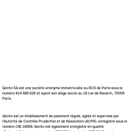
Qonto SA est une société anonyme immatriculée au RCS de Paris sous le
numéro 819 489 626 et ayant son siège social au 18 rue de Navarin, 75009
Paris.
Qonto est un établissement de paiement régulé, agréé et supervisé par
l'Autorité de Contrôle Prudentiel et de Résolution (ACPR), enregistré sous le
numéro CIB 16958. Qonto est également enregistré en qualité