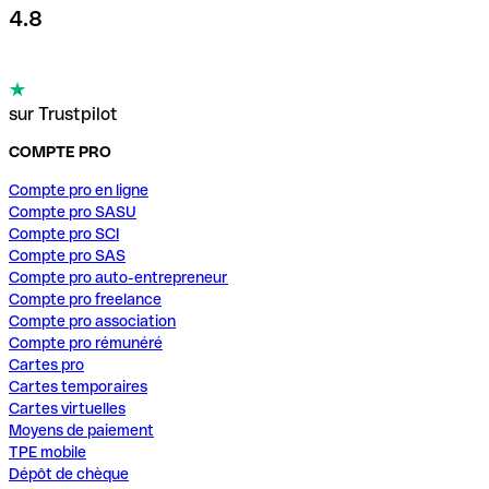
4.8
sur Trustpilot
COMPTE PRO
Compte pro en ligne
Compte pro SASU
Compte pro SCI
Compte pro SAS
Compte pro auto-entrepreneur
Compte pro freelance
Compte pro association
Compte pro rémunéré
Cartes pro
Cartes temporaires
Cartes virtuelles
Moyens de paiement
TPE mobile
Dépôt de chèque