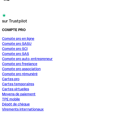
sur Trustpilot
COMPTE PRO
Compte pro en ligne
Compte pro SASU
Compte pro SCI
Compte pro SAS
Compte pro auto-entrepreneur
Compte pro freelance
Compte pro association
Compte pro rémunéré
Cartes pro
Cartes temporaires
Cartes virtuelles
Moyens de paiement
TPE mobile
Dépôt de chèque
Virements internationaux