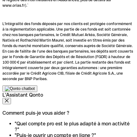
www.orias.fr).`
L'intégralité des fonds déposés par nos clients est protégée conformément
à la réglementation applicable. Une partie de ces fonds est soit cantonnée
chez nos banques partenaires, le Crédit Mutuel Arkéa, Société Générale,
Natixis et Rothschild Martin Maurel, soit investie en titres émis par des
fonds du marché monétaire qualifié, conservés auprès de Société Générale.
En cas de faillite de l’une des banques partenaires, les dépôts sont couverts
par le Fonds de Garantie des Dépôts et de Résolution (FGDR) à hauteur de
100 000 € par établissement et par client. La partie restante des fonds est
intégralement couverte par deux garanties autonomes : une première
accordée par le Crédit Agricole CIB, filiale de Crédit Agricole S.A., une
seconde par BNP Paribas.
L'Assistant Qonto
Comment puis-je vous aider ?
"Quel compte pro est le plus adapté à mon activité
?"
"Puis-je ouvrir un compte en ligne ?"