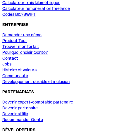
Calculateur frais kilométriques
Calculateur rémunération freelance
Codes BIC/SWIFT
ENTREPRISE
Demander une démo
Product Tour
Trouver mon forfait
Pourquoi choisir Qonto?
Contact
Jobs
Histoire et valeurs
Communauté
Développement durable et inclusion
PARTENARIATS
Devenir expert-comptable partenaire
Devenir partenaire
Devenir affilié
Recommander Qonto
DÉVELOPPEURS