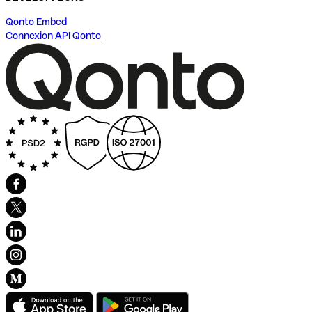
Qonto Embed
Connexion API Qonto