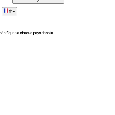
fr
pécifiques à chaque pays dans la