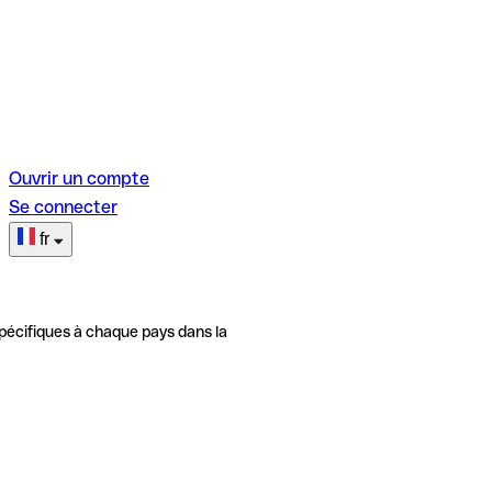
Ouvrir un compte
Se connecter
fr
pécifiques à chaque pays dans la