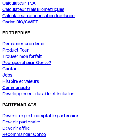
Calculateur TVA
Calculateur frais kilométriques
Calculateur rémunération freelance
Codes BIC/SWIFT
ENTREPRISE
Demander une démo
Product Tour
Trouver mon forfait
Pourquoi choisir Qonto?
Contact
Jobs
Histoire et valeurs
Communauté
Développement durable et inclusion
PARTENARIATS
Devenir expert-comptable partenaire
Devenir partenaire
Devenir affilié
Recommander Qonto