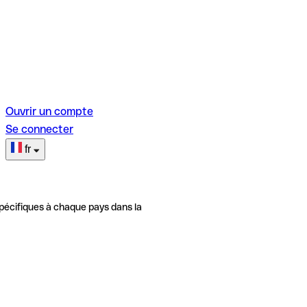
Ouvrir un compte
Se connecter
fr
pécifiques à chaque pays dans la