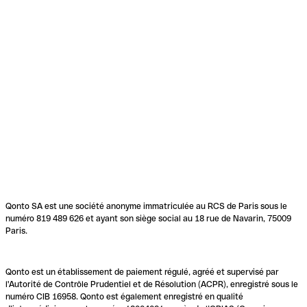
Qonto SA est une société anonyme immatriculée au RCS de Paris sous le
numéro 819 489 626 et ayant son siège social au 18 rue de Navarin, 75009
Paris.
Qonto est un établissement de paiement régulé, agréé et supervisé par
l'Autorité de Contrôle Prudentiel et de Résolution (ACPR), enregistré sous le
numéro CIB 16958. Qonto est également enregistré en qualité