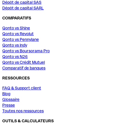
Dépôt de capital SAS
Dépôt de capital SARL
COMPARATIFS
Qonto vs Shine
Qonto vs Revolut
Qonto vs Pennylane
Qonto vs Indy
Qonto vs Boursorama Pro
Qonto vs N26
Qonto vs Crédit Mutuel
Comparatif de banques
RESSOURCES
FAQ & Support client
Blog
Glossaire
Presse
Toutes nos ressources
OUTILS & CALCULATEURS