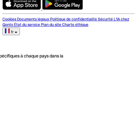
Cookies
Documents légaux
Politique de confidentialité
Sécurité
L'IA chez
Qonto
État du service
Plan du site
Charte éthique
fr
pécifiques à chaque pays dans la