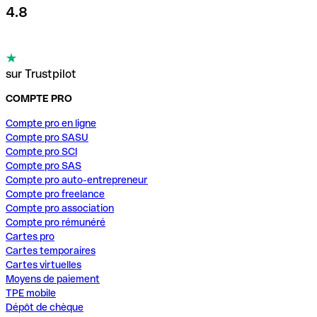
4.8
sur Trustpilot
COMPTE PRO
Compte pro en ligne
Compte pro SASU
Compte pro SCI
Compte pro SAS
Compte pro auto-entrepreneur
Compte pro freelance
Compte pro association
Compte pro rémunéré
Cartes pro
Cartes temporaires
Cartes virtuelles
Moyens de paiement
TPE mobile
Dépôt de chèque