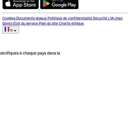
Cookies
Documents légaux
Politique de confidentialité
Sécurité
L'IA chez
Qonto
État du service
Plan du site
Charte éthique
fr
pécifiques à chaque pays dans la