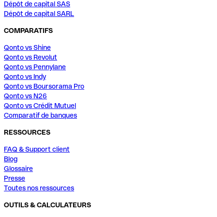
Dépôt de capital SAS
Dépôt de capital SARL
COMPARATIFS
Qonto vs Shine
Qonto vs Revolut
Qonto vs Pennylane
Qonto vs Indy
Qonto vs Boursorama Pro
Qonto vs N26
Qonto vs Crédit Mutuel
Comparatif de banques
RESSOURCES
FAQ & Support client
Blog
Glossaire
Presse
Toutes nos ressources
OUTILS & CALCULATEURS