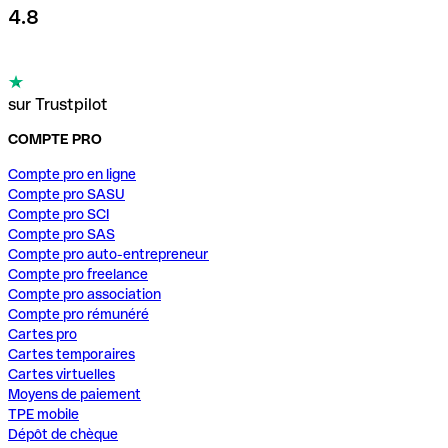
4.8
sur Trustpilot
COMPTE PRO
Compte pro en ligne
Compte pro SASU
Compte pro SCI
Compte pro SAS
Compte pro auto-entrepreneur
Compte pro freelance
Compte pro association
Compte pro rémunéré
Cartes pro
Cartes temporaires
Cartes virtuelles
Moyens de paiement
TPE mobile
Dépôt de chèque