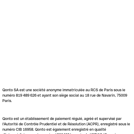
Qonto SA est une société anonyme immatriculée au RCS de Paris sous le
numéro 819 489 626 et ayant son siège social au 18 rue de Navarin, 75009
Paris.
Qonto est un établissement de paiement régulé, agréé et supervisé par
l'Autorité de Contrôle Prudentiel et de Résolution (ACPR), enregistré sous le
numéro CIB 16958. Qonto est également enregistré en qualité