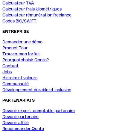
Calculateur TVA
Calculateur frais kilométriques
Calculateur rémunération freelance
Codes BIC/SWIFT
ENTREPRISE
Demander une démo
Product Tour
Trouver mon forfait
Pourquoi choisir Qonto?
Contact
Jobs
Histoire et valeurs
Communauté
Développement durable et inclusion
PARTENARIATS
Devenir expert-comptable partenaire
Devenir partenaire
Devenir affilié
Recommander Qonto