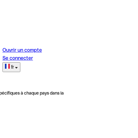
Ouvrir un compte
Se connecter
fr
pécifiques à chaque pays dans la