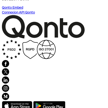
Qonto Embed
Connexion API Qonto