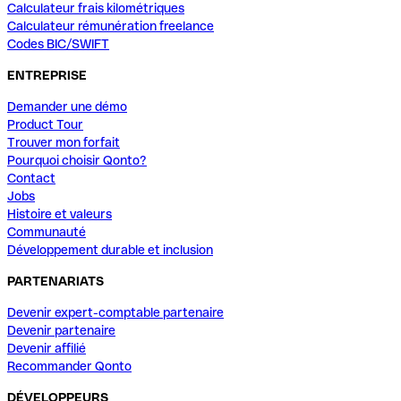
Calculateur frais kilométriques
Calculateur rémunération freelance
Codes BIC/SWIFT
ENTREPRISE
Demander une démo
Product Tour
Trouver mon forfait
Pourquoi choisir Qonto?
Contact
Jobs
Histoire et valeurs
Communauté
Développement durable et inclusion
PARTENARIATS
Devenir expert-comptable partenaire
Devenir partenaire
Devenir affilié
Recommander Qonto
DÉVELOPPEURS