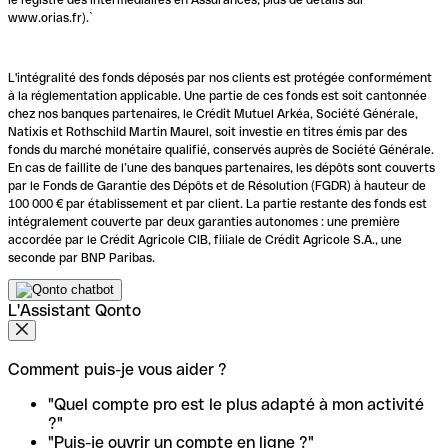
www.orias.fr).`
L'intégralité des fonds déposés par nos clients est protégée conformément
à la réglementation applicable. Une partie de ces fonds est soit cantonnée
chez nos banques partenaires, le Crédit Mutuel Arkéa, Société Générale,
Natixis et Rothschild Martin Maurel, soit investie en titres émis par des
fonds du marché monétaire qualifié, conservés auprès de Société Générale.
En cas de faillite de l’une des banques partenaires, les dépôts sont couverts
par le Fonds de Garantie des Dépôts et de Résolution (FGDR) à hauteur de
100 000 € par établissement et par client. La partie restante des fonds est
intégralement couverte par deux garanties autonomes : une première
accordée par le Crédit Agricole CIB, filiale de Crédit Agricole S.A., une
seconde par BNP Paribas.
L'Assistant Qonto
Comment puis-je vous aider ?
"Quel compte pro est le plus adapté à mon activité
?"
"Puis-je ouvrir un compte en ligne ?"