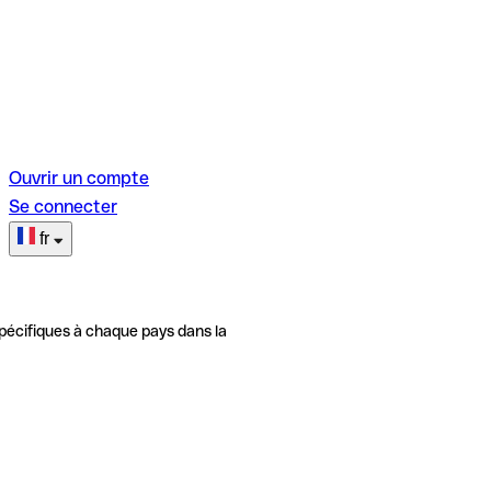
Ouvrir un compte
Se connecter
fr
pécifiques à chaque pays dans la