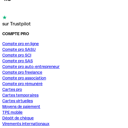
sur Trustpilot
COMPTE PRO
Compte pro en ligne
Compte pro SASU
Compte pro SCI
Compte pro SAS
Compte pro auto-entrepreneur
Compte pro freelance
Compte pro association
Compte pro rémunéré
Cartes pro
Cartes temporaires
Cartes virtuelles
Moyens de paiement
TPE mobile
Dépôt de chèque
Virements internationaux