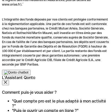
www.orias.fr).`
L'intégralité des fonds déposés par nos clients est protégée conformément
à la réglementation applicable. Une partie de ces fonds est soit cantonnée
chez nos banques partenaires, le Crédit Mutuel Arkéa, Société Générale,
Natixis et Rothschild Martin Maurel, soit investie en titres émis par des
fonds du marché monétaire qualifié, conservés auprès de Société Générale.
En cas de faillite de l’une des banques partenaires, les dépôts sont couverts
par le Fonds de Garantie des Dépôts et de Résolution (FGDR) à hauteur de
100 000 € par établissement et par client. La partie restante des fonds est
intégralement couverte par deux garanties autonomes : une première
accordée par le Crédit Agricole CIB, filiale de Crédit Agricole S.A., une
seconde par BNP Paribas.
L'Assistant Qonto
Comment puis-je vous aider ?
"Quel compte pro est le plus adapté à mon activité
?"
"Puis-je ouvrir un compte en ligne ?"