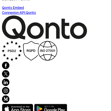
Qonto Embed
Connexion API Qonto