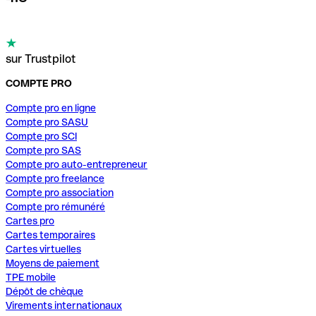
sur Trustpilot
COMPTE PRO
Compte pro en ligne
Compte pro SASU
Compte pro SCI
Compte pro SAS
Compte pro auto-entrepreneur
Compte pro freelance
Compte pro association
Compte pro rémunéré
Cartes pro
Cartes temporaires
Cartes virtuelles
Moyens de paiement
TPE mobile
Dépôt de chèque
Virements internationaux