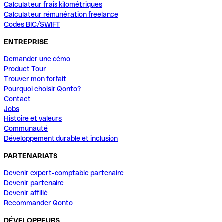
Calculateur frais kilométriques
Calculateur rémunération freelance
Codes BIC/SWIFT
ENTREPRISE
Demander une démo
Product Tour
Trouver mon forfait
Pourquoi choisir Qonto?
Contact
Jobs
Histoire et valeurs
Communauté
Développement durable et inclusion
PARTENARIATS
Devenir expert-comptable partenaire
Devenir partenaire
Devenir affilié
Recommander Qonto
DÉVELOPPEURS