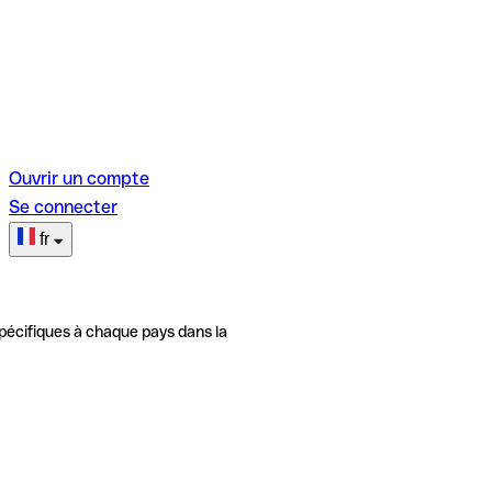
Ouvrir un compte
Se connecter
fr
pécifiques à chaque pays dans la