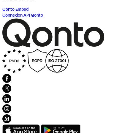
Qonto Embed
Connexion API Qonto