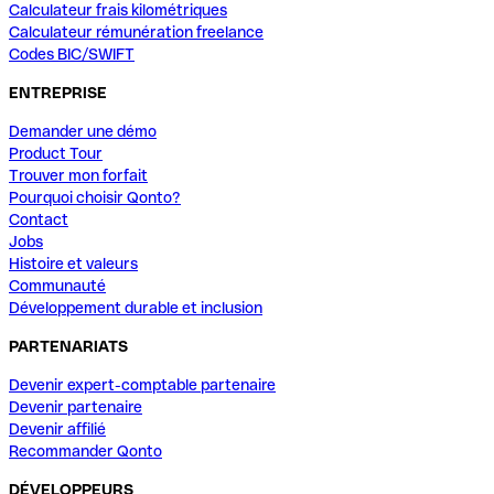
Calculateur frais kilométriques
Calculateur rémunération freelance
Codes BIC/SWIFT
ENTREPRISE
Demander une démo
Product Tour
Trouver mon forfait
Pourquoi choisir Qonto?
Contact
Jobs
Histoire et valeurs
Communauté
Développement durable et inclusion
PARTENARIATS
Devenir expert-comptable partenaire
Devenir partenaire
Devenir affilié
Recommander Qonto
DÉVELOPPEURS