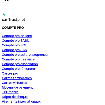
sur Trustpilot
COMPTE PRO
Compte pro en ligne
Compte pro SASU
Compte pro SCI
Compte pro SAS
Compte pro auto-entrepreneur
Compte pro freelance
Compte pro association
Compte pro rémunéré
Cartes pro
Cartes temporaires
Cartes virtuelles
Moyens de paiement
TPE mobile
Dépôt de chèque
Virements internationaux