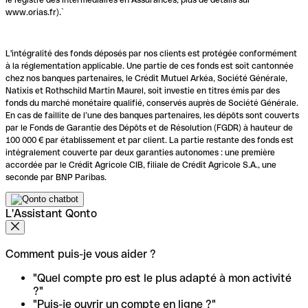
www.orias.fr).`
L'intégralité des fonds déposés par nos clients est protégée conformément
à la réglementation applicable. Une partie de ces fonds est soit cantonnée
chez nos banques partenaires, le Crédit Mutuel Arkéa, Société Générale,
Natixis et Rothschild Martin Maurel, soit investie en titres émis par des
fonds du marché monétaire qualifié, conservés auprès de Société Générale.
En cas de faillite de l’une des banques partenaires, les dépôts sont couverts
par le Fonds de Garantie des Dépôts et de Résolution (FGDR) à hauteur de
100 000 € par établissement et par client. La partie restante des fonds est
intégralement couverte par deux garanties autonomes : une première
accordée par le Crédit Agricole CIB, filiale de Crédit Agricole S.A., une
seconde par BNP Paribas.
L'Assistant Qonto
Comment puis-je vous aider ?
"Quel compte pro est le plus adapté à mon activité
?"
"Puis-je ouvrir un compte en ligne ?"