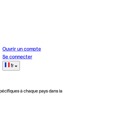
Ouvrir un compte
Se connecter
fr
pécifiques à chaque pays dans la