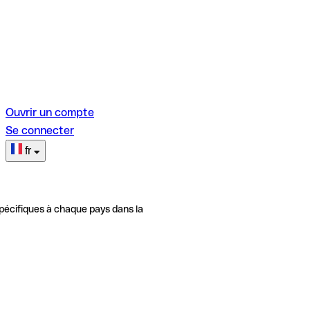
Ouvrir un compte
Se connecter
fr
pécifiques à chaque pays dans la