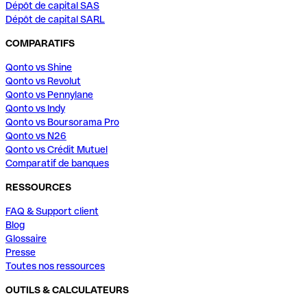
Dépôt de capital SAS
Dépôt de capital SARL
COMPARATIFS
Qonto vs Shine
Qonto vs Revolut
Qonto vs Pennylane
Qonto vs Indy
Qonto vs Boursorama Pro
Qonto vs N26
Qonto vs Crédit Mutuel
Comparatif de banques
RESSOURCES
FAQ & Support client
Blog
Glossaire
Presse
Toutes nos ressources
OUTILS & CALCULATEURS