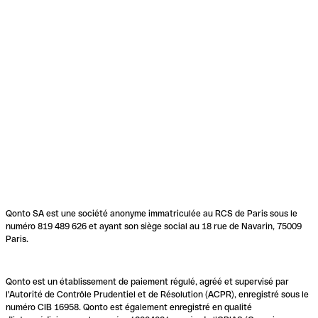
Qonto SA est une société anonyme immatriculée au RCS de Paris sous le
numéro 819 489 626 et ayant son siège social au 18 rue de Navarin, 75009
Paris.
Qonto est un établissement de paiement régulé, agréé et supervisé par
l'Autorité de Contrôle Prudentiel et de Résolution (ACPR), enregistré sous le
numéro CIB 16958. Qonto est également enregistré en qualité