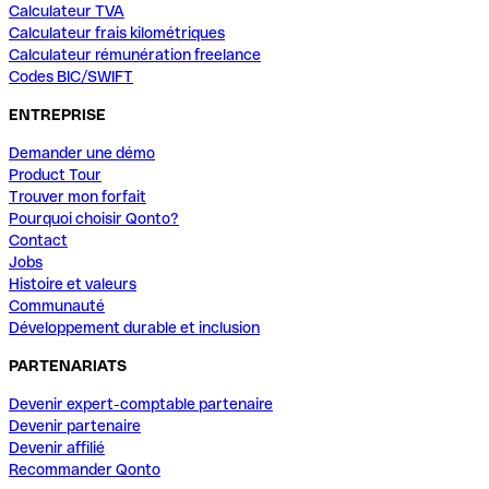
Calculateur TVA
Calculateur frais kilométriques
Calculateur rémunération freelance
Codes BIC/SWIFT
ENTREPRISE
Demander une démo
Product Tour
Trouver mon forfait
Pourquoi choisir Qonto?
Contact
Jobs
Histoire et valeurs
Communauté
Développement durable et inclusion
PARTENARIATS
Devenir expert-comptable partenaire
Devenir partenaire
Devenir affilié
Recommander Qonto