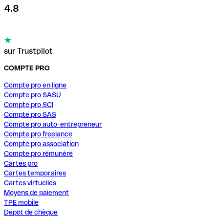
4.8
sur Trustpilot
COMPTE PRO
Compte pro en ligne
Compte pro SASU
Compte pro SCI
Compte pro SAS
Compte pro auto-entrepreneur
Compte pro freelance
Compte pro association
Compte pro rémunéré
Cartes pro
Cartes temporaires
Cartes virtuelles
Moyens de paiement
TPE mobile
Dépôt de chèque