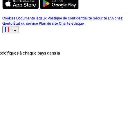
Cookies
Documents légaux
Politique de confidentialité
Sécurité
L'IA chez
Qonto
État du service
Plan du site
Charte éthique
fr
pécifiques à chaque pays dans la