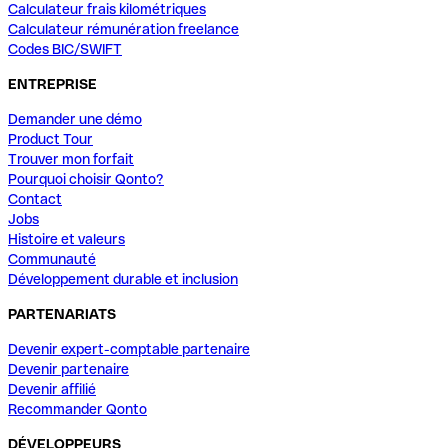
Calculateur frais kilométriques
Calculateur rémunération freelance
Codes BIC/SWIFT
ENTREPRISE
Demander une démo
Product Tour
Trouver mon forfait
Pourquoi choisir Qonto?
Contact
Jobs
Histoire et valeurs
Communauté
Développement durable et inclusion
PARTENARIATS
Devenir expert-comptable partenaire
Devenir partenaire
Devenir affilié
Recommander Qonto
DÉVELOPPEURS