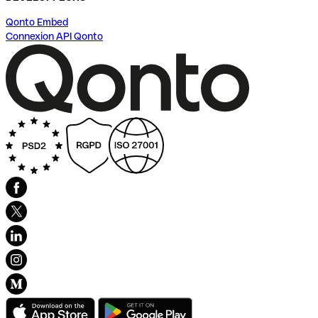
Qonto Embed
Connexion API Qonto