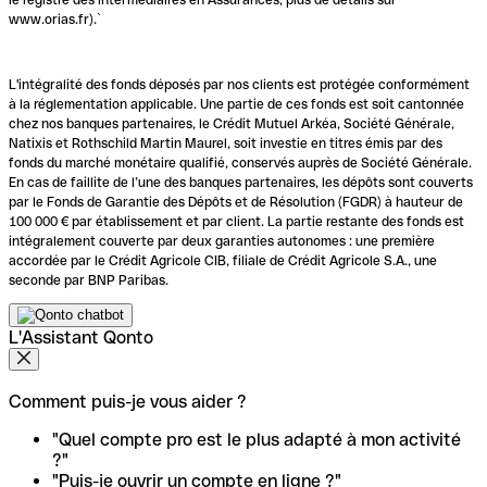
www.orias.fr).`
L'intégralité des fonds déposés par nos clients est protégée conformément
à la réglementation applicable. Une partie de ces fonds est soit cantonnée
chez nos banques partenaires, le Crédit Mutuel Arkéa, Société Générale,
Natixis et Rothschild Martin Maurel, soit investie en titres émis par des
fonds du marché monétaire qualifié, conservés auprès de Société Générale.
En cas de faillite de l’une des banques partenaires, les dépôts sont couverts
par le Fonds de Garantie des Dépôts et de Résolution (FGDR) à hauteur de
100 000 € par établissement et par client. La partie restante des fonds est
intégralement couverte par deux garanties autonomes : une première
accordée par le Crédit Agricole CIB, filiale de Crédit Agricole S.A., une
seconde par BNP Paribas.
L'Assistant Qonto
Comment puis-je vous aider ?
"Quel compte pro est le plus adapté à mon activité
?"
"Puis-je ouvrir un compte en ligne ?"