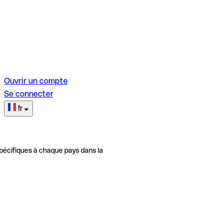
Ouvrir un compte
Se connecter
fr
pécifiques à chaque pays dans la