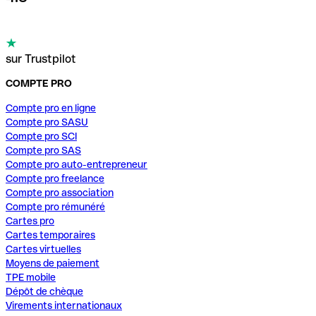
sur Trustpilot
COMPTE PRO
Compte pro en ligne
Compte pro SASU
Compte pro SCI
Compte pro SAS
Compte pro auto-entrepreneur
Compte pro freelance
Compte pro association
Compte pro rémunéré
Cartes pro
Cartes temporaires
Cartes virtuelles
Moyens de paiement
TPE mobile
Dépôt de chèque
Virements internationaux