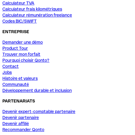
Calculateur TVA
Calculateur frais kilométriques
Calculateur rémunération freelance
Codes BIC/SWIFT
ENTREPRISE
Demander une démo
Product Tour
Trouver mon forfait
Pourquoi choisir Qonto?
Contact
Jobs
Histoire et valeurs
Communauté
Développement durable et inclusion
PARTENARIATS
Devenir expert-comptable partenaire
Devenir partenaire
Devenir affilié
Recommander Qonto