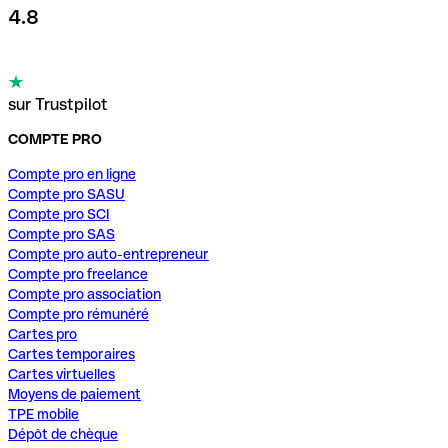
4.8
sur Trustpilot
COMPTE PRO
Compte pro en ligne
Compte pro SASU
Compte pro SCI
Compte pro SAS
Compte pro auto-entrepreneur
Compte pro freelance
Compte pro association
Compte pro rémunéré
Cartes pro
Cartes temporaires
Cartes virtuelles
Moyens de paiement
TPE mobile
Dépôt de chèque