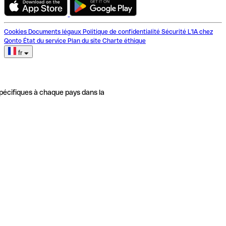
Cookies
Documents légaux
Politique de confidentialité
Sécurité
L'IA chez
Qonto
État du service
Plan du site
Charte éthique
fr
pécifiques à chaque pays dans la