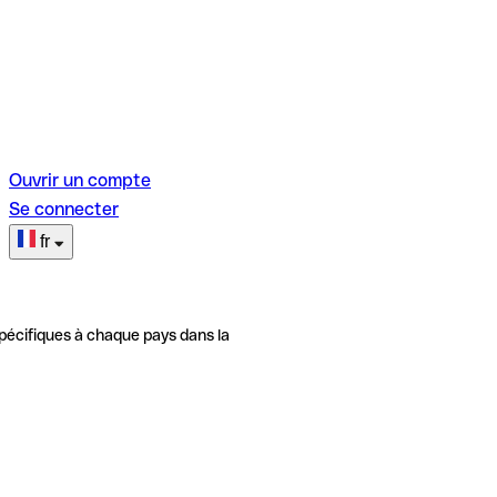
Ouvrir un compte
Se connecter
fr
pécifiques à chaque pays dans la