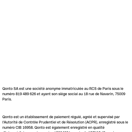
Qonto SA est une société anonyme immatriculée au RCS de Paris sous le
numéro 819 489 626 et ayant son siège social au 18 rue de Navarin, 75009
Paris.
Qonto est un établissement de paiement régulé, agréé et supervisé par
l'Autorité de Contrôle Prudentiel et de Résolution (ACPR), enregistré sous le
numéro CIB 16958. Qonto est également enregistré en qualité