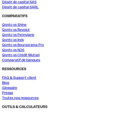
Dépôt de capital SAS
Dépôt de capital SARL
COMPARATIFS
Qonto vs Shine
Qonto vs Revolut
Qonto vs Pennylane
Qonto vs Indy
Qonto vs Boursorama Pro
Qonto vs N26
Qonto vs Crédit Mutuel
Comparatif de banques
RESSOURCES
FAQ & Support client
Blog
Glossaire
Presse
Toutes nos ressources
OUTILS & CALCULATEURS