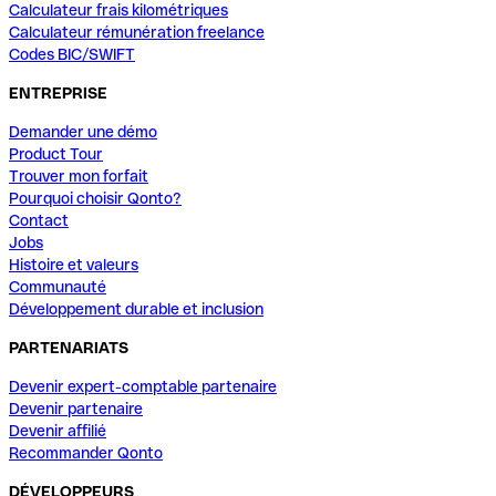
Calculateur frais kilométriques
Calculateur rémunération freelance
Codes BIC/SWIFT
ENTREPRISE
Demander une démo
Product Tour
Trouver mon forfait
Pourquoi choisir Qonto?
Contact
Jobs
Histoire et valeurs
Communauté
Développement durable et inclusion
PARTENARIATS
Devenir expert-comptable partenaire
Devenir partenaire
Devenir affilié
Recommander Qonto
DÉVELOPPEURS