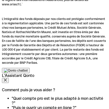
www.orias.fr).`
L'intégralité des fonds déposés par nos clients est protégée conformément
à la réglementation applicable. Une partie de ces fonds est soit cantonnée
chez nos banques partenaires, le Crédit Mutuel Arkéa, Société Générale,
Natixis et Rothschild Martin Maurel, soit investie en titres émis par des
fonds du marché monétaire qualifié, conservés auprès de Société Générale.
En cas de faillite de l’une des banques partenaires, les dépôts sont couverts
par le Fonds de Garantie des Dépôts et de Résolution (FGDR) à hauteur de
100 000 € par établissement et par client. La partie restante des fonds est
intégralement couverte par deux garanties autonomes : une première
accordée par le Crédit Agricole CIB, filiale de Crédit Agricole S.A., une
seconde par BNP Paribas.
L'Assistant Qonto
Comment puis-je vous aider ?
"Quel compte pro est le plus adapté à mon activité
?"
"Puis-je ouvrir un compte en ligne ?"