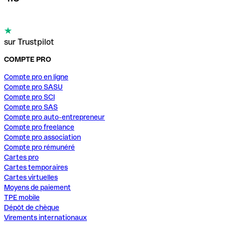
sur Trustpilot
COMPTE PRO
Compte pro en ligne
Compte pro SASU
Compte pro SCI
Compte pro SAS
Compte pro auto-entrepreneur
Compte pro freelance
Compte pro association
Compte pro rémunéré
Cartes pro
Cartes temporaires
Cartes virtuelles
Moyens de paiement
TPE mobile
Dépôt de chèque
Virements internationaux