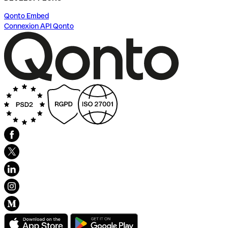
Qonto Embed
Connexion API Qonto