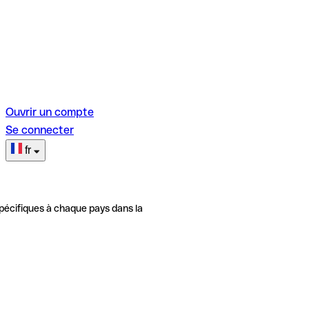
Ouvrir un compte
Se connecter
fr
pécifiques à chaque pays dans la