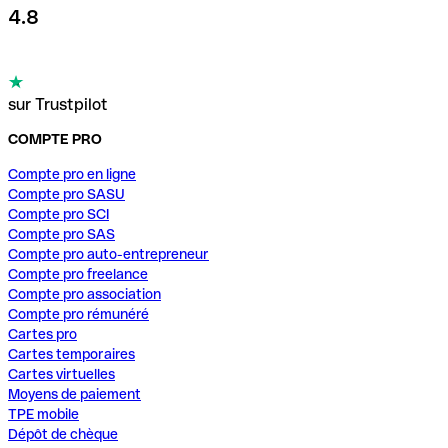
4.8
sur Trustpilot
COMPTE PRO
Compte pro en ligne
Compte pro SASU
Compte pro SCI
Compte pro SAS
Compte pro auto-entrepreneur
Compte pro freelance
Compte pro association
Compte pro rémunéré
Cartes pro
Cartes temporaires
Cartes virtuelles
Moyens de paiement
TPE mobile
Dépôt de chèque