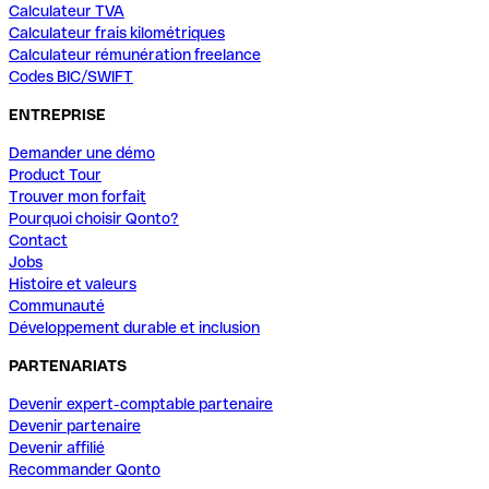
Calculateur TVA
Calculateur frais kilométriques
Calculateur rémunération freelance
Codes BIC/SWIFT
ENTREPRISE
Demander une démo
Product Tour
Trouver mon forfait
Pourquoi choisir Qonto?
Contact
Jobs
Histoire et valeurs
Communauté
Développement durable et inclusion
PARTENARIATS
Devenir expert-comptable partenaire
Devenir partenaire
Devenir affilié
Recommander Qonto