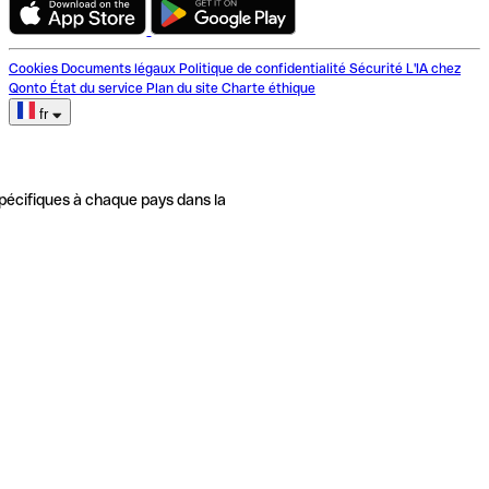
Cookies
Documents légaux
Politique de confidentialité
Sécurité
L'IA chez
Qonto
État du service
Plan du site
Charte éthique
fr
pécifiques à chaque pays dans la