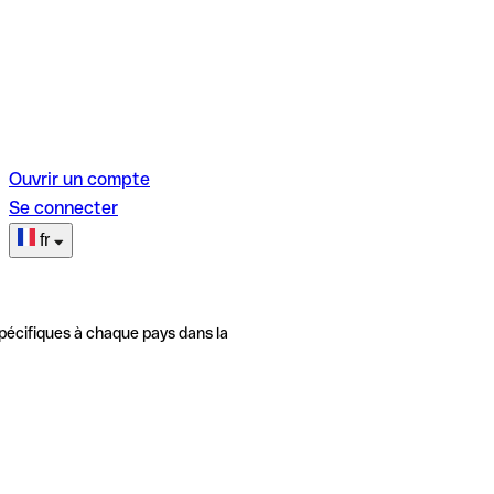
Ouvrir un compte
Se connecter
fr
pécifiques à chaque pays dans la