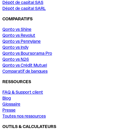
Dépôt de capital SAS
Dépôt de capital SARL
COMPARATIFS
Qonto vs Shine
Qonto vs Revolut
Qonto vs Pennylane
Qonto vs Indy
Qonto vs Boursorama Pro
Qonto vs N26
Qonto vs Crédit Mutuel
Comparatif de banques
RESSOURCES
FAQ & Support client
Blog
Glossaire
Presse
Toutes nos ressources
OUTILS & CALCULATEURS