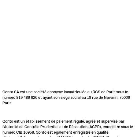
Qonto SA est une société anonyme immatriculée au RCS de Paris sous le
numéro 819 489 626 et ayant son siège social au 18 rue de Navarin, 75009
Paris.
Qonto est un établissement de paiement régulé, agréé et supervisé par
l'Autorité de Contrôle Prudentiel et de Résolution (ACPR), enregistré sous le
numéro CIB 16958. Qonto est également enregistré en qualité