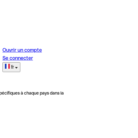
Ouvrir un compte
Se connecter
fr
pécifiques à chaque pays dans la