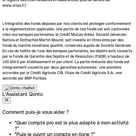
www.orias.fr).`
L'intégralité des fonds déposés par nos clients est protégée conformément
à la réglementation applicable. Une partie de ces fonds est soit cantonnée
chez nos banques partenaires, le Crédit Mutuel Arkéa, Société Générale,
Natixis et Rothschild Martin Maurel, soit investie en titres émis par des
fonds du marché monétaire qualifié, conservés auprès de Société Générale.
En cas de faillite de l’une des banques partenaires, les dépôts sont couverts
par le Fonds de Garantie des Dépôts et de Résolution (FGDR) à hauteur de
100 000 € par établissement et par client. La partie restante des fonds est
intégralement couverte par deux garanties autonomes : une première
accordée par le Crédit Agricole CIB, filiale de Crédit Agricole S.A., une
seconde par BNP Paribas.
L'Assistant Qonto
Comment puis-je vous aider ?
"Quel compte pro est le plus adapté à mon activité
?"
"Puis-je ouvrir un compte en ligne ?"