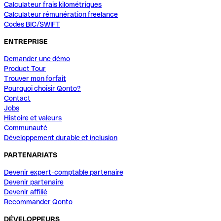
Calculateur frais kilométriques
Calculateur rémunération freelance
Codes BIC/SWIFT
ENTREPRISE
Demander une démo
Product Tour
Trouver mon forfait
Pourquoi choisir Qonto?
Contact
Jobs
Histoire et valeurs
Communauté
Développement durable et inclusion
PARTENARIATS
Devenir expert-comptable partenaire
Devenir partenaire
Devenir affilié
Recommander Qonto
DÉVELOPPEURS