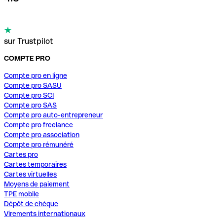
sur Trustpilot
COMPTE PRO
Compte pro en ligne
Compte pro SASU
Compte pro SCI
Compte pro SAS
Compte pro auto-entrepreneur
Compte pro freelance
Compte pro association
Compte pro rémunéré
Cartes pro
Cartes temporaires
Cartes virtuelles
Moyens de paiement
TPE mobile
Dépôt de chèque
Virements internationaux