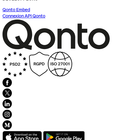
Qonto Embed
Connexion API Qonto