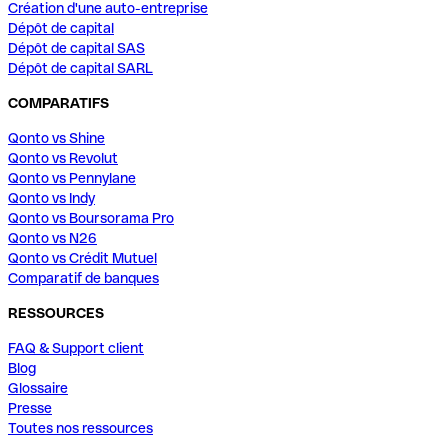
Création d'une auto-entreprise
Dépôt de capital
Dépôt de capital SAS
Dépôt de capital SARL
COMPARATIFS
Qonto vs Shine
Qonto vs Revolut
Qonto vs Pennylane
Qonto vs Indy
Qonto vs Boursorama Pro
Qonto vs N26
Qonto vs Crédit Mutuel
Comparatif de banques
RESSOURCES
FAQ & Support client
Blog
Glossaire
Presse
Toutes nos ressources