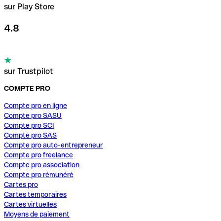
sur Play Store
4.8
sur Trustpilot
COMPTE PRO
Compte pro en ligne
Compte pro SASU
Compte pro SCI
Compte pro SAS
Compte pro auto-entrepreneur
Compte pro freelance
Compte pro association
Compte pro rémunéré
Cartes pro
Cartes temporaires
Cartes virtuelles
Moyens de paiement