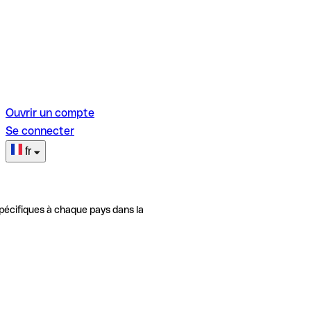
Ouvrir un compte
Se connecter
fr
pécifiques à chaque pays dans la