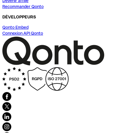
Devenir affilié
Recommander Qonto
DÉVELOPPEURS
Qonto Embed
Connexion API Qonto