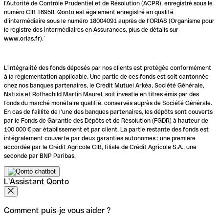
l'Autorité de Contrôle Prudentiel et de Résolution (ACPR), enregistré sous le
numéro CIB 16958. Qonto est également enregistré en qualité
d’intermédiaire sous le numéro 18004091 auprès de l’ORIAS (Organisme pour
le registre des intermédiaires en Assurances, plus de détails sur
www.orias.fr).`
L'intégralité des fonds déposés par nos clients est protégée conformément
à la réglementation applicable. Une partie de ces fonds est soit cantonnée
chez nos banques partenaires, le Crédit Mutuel Arkéa, Société Générale,
Natixis et Rothschild Martin Maurel, soit investie en titres émis par des
fonds du marché monétaire qualifié, conservés auprès de Société Générale.
En cas de faillite de l’une des banques partenaires, les dépôts sont couverts
par le Fonds de Garantie des Dépôts et de Résolution (FGDR) à hauteur de
100 000 € par établissement et par client. La partie restante des fonds est
intégralement couverte par deux garanties autonomes : une première
accordée par le Crédit Agricole CIB, filiale de Crédit Agricole S.A., une
seconde par BNP Paribas.
L'Assistant Qonto
Comment puis-je vous aider ?