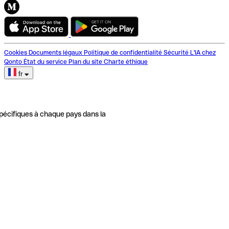
Cookies
Documents légaux
Politique de confidentialité
Sécurité
L'IA chez
Qonto
État du service
Plan du site
Charte éthique
fr
pécifiques à chaque pays dans la