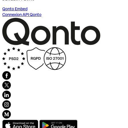
Qonto Embed
Connexion API Qonto