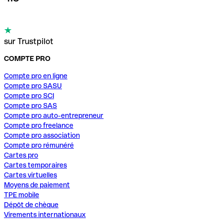
sur Trustpilot
COMPTE PRO
Compte pro en ligne
Compte pro SASU
Compte pro SCI
Compte pro SAS
Compte pro auto-entrepreneur
Compte pro freelance
Compte pro association
Compte pro rémunéré
Cartes pro
Cartes temporaires
Cartes virtuelles
Moyens de paiement
TPE mobile
Dépôt de chèque
Virements internationaux