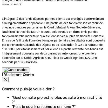
www.orias.fr).`
L'intégralité des fonds déposés par nos clients est protégée conformément
à la réglementation applicable. Une partie de ces fonds est soit cantonnée
chez nos banques partenaires, le Crédit Mutuel Arkéa, Société Générale,
Natixis et Rothschild Martin Maurel, soit investie en titres émis par des
fonds du marché monétaire qualifié, conservés auprès de Société Générale.
En cas de faillite de l’une des banques partenaires, les dépôts sont couverts
par le Fonds de Garantie des Dépôts et de Résolution (FGDR) à hauteur de
100 000 € par établissement et par client. La partie restante des fonds est
intégralement couverte par deux garanties autonomes : une première
accordée par le Crédit Agricole CIB, filiale de Crédit Agricole S.A., une
seconde par BNP Paribas.
L'Assistant Qonto
Comment puis-je vous aider ?
"Quel compte pro est le plus adapté à mon activité
?"
"Puis-je ouvrir un compte en ligne ?"