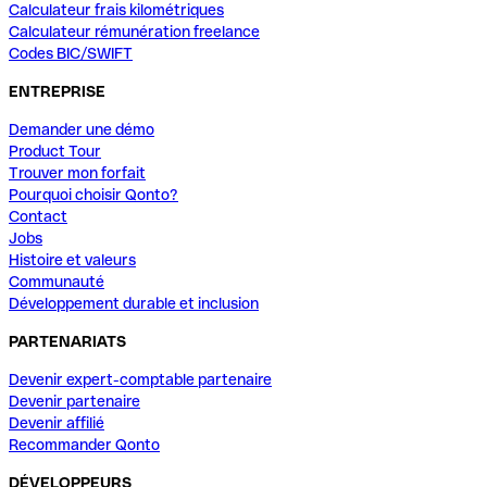
Calculateur frais kilométriques
Calculateur rémunération freelance
Codes BIC/SWIFT
ENTREPRISE
Demander une démo
Product Tour
Trouver mon forfait
Pourquoi choisir Qonto?
Contact
Jobs
Histoire et valeurs
Communauté
Développement durable et inclusion
PARTENARIATS
Devenir expert-comptable partenaire
Devenir partenaire
Devenir affilié
Recommander Qonto
DÉVELOPPEURS