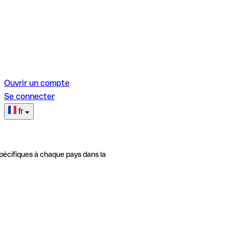
Ouvrir un compte
Se connecter
fr
pécifiques à chaque pays dans la