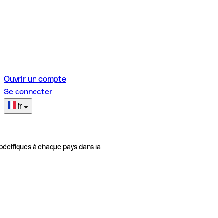
Ouvrir un compte
Se connecter
fr
pécifiques à chaque pays dans la