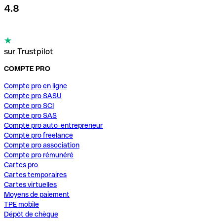
4.8
sur Trustpilot
COMPTE PRO
Compte pro en ligne
Compte pro SASU
Compte pro SCI
Compte pro SAS
Compte pro auto-entrepreneur
Compte pro freelance
Compte pro association
Compte pro rémunéré
Cartes pro
Cartes temporaires
Cartes virtuelles
Moyens de paiement
TPE mobile
Dépôt de chèque