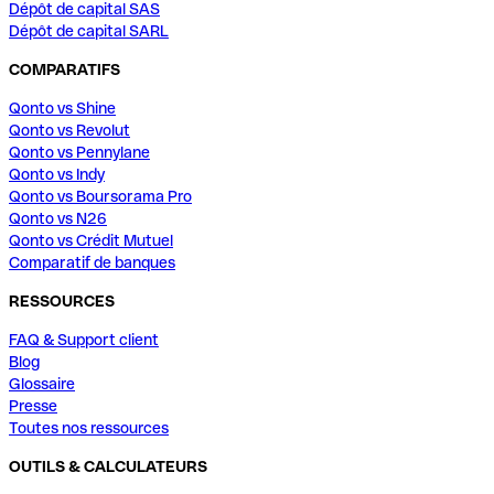
Dépôt de capital SAS
Dépôt de capital SARL
COMPARATIFS
Qonto vs Shine
Qonto vs Revolut
Qonto vs Pennylane
Qonto vs Indy
Qonto vs Boursorama Pro
Qonto vs N26
Qonto vs Crédit Mutuel
Comparatif de banques
RESSOURCES
FAQ & Support client
Blog
Glossaire
Presse
Toutes nos ressources
OUTILS & CALCULATEURS