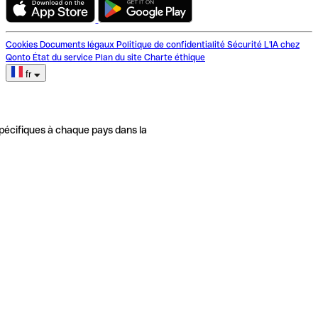
Cookies
Documents légaux
Politique de confidentialité
Sécurité
L'IA chez
Qonto
État du service
Plan du site
Charte éthique
fr
pécifiques à chaque pays dans la