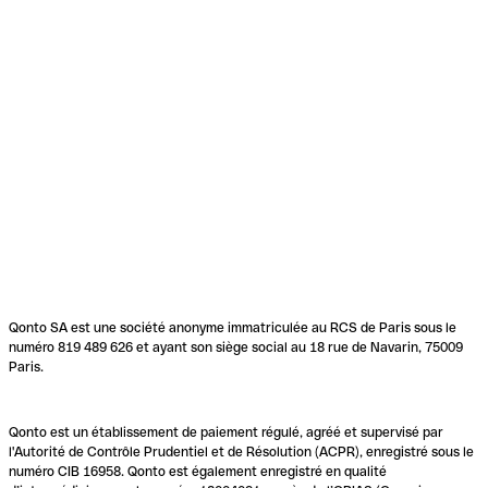
Qonto SA est une société anonyme immatriculée au RCS de Paris sous le
numéro 819 489 626 et ayant son siège social au 18 rue de Navarin, 75009
Paris.
Qonto est un établissement de paiement régulé, agréé et supervisé par
l'Autorité de Contrôle Prudentiel et de Résolution (ACPR), enregistré sous le
numéro CIB 16958. Qonto est également enregistré en qualité