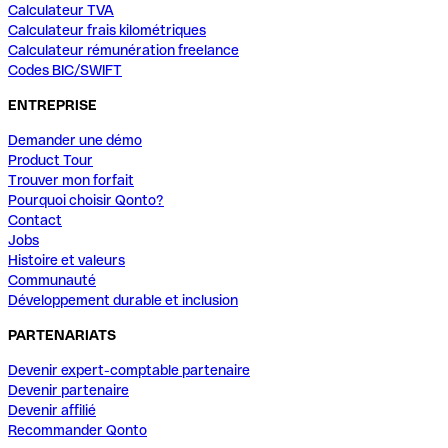
Calculateur TVA
Calculateur frais kilométriques
Calculateur rémunération freelance
Codes BIC/SWIFT
ENTREPRISE
Demander une démo
Product Tour
Trouver mon forfait
Pourquoi choisir Qonto?
Contact
Jobs
Histoire et valeurs
Communauté
Développement durable et inclusion
PARTENARIATS
Devenir expert-comptable partenaire
Devenir partenaire
Devenir affilié
Recommander Qonto