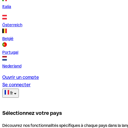
Italia
Österreich
België
Portugal
Nederland
Ouvrir un compte
Se connecter
fr
Sélectionnez votre pays
Découvrez nos fonctionnalités spécifiques à chaque pays dans la lan