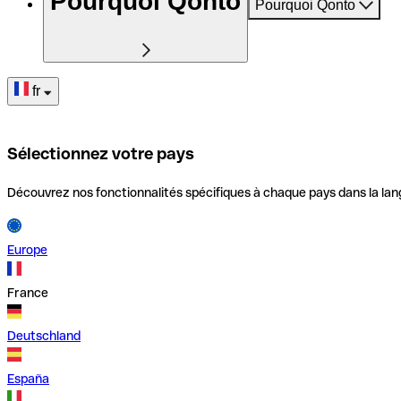
Pourquoi Qonto
Pourquoi Qonto
fr
Sélectionnez votre pays
Découvrez nos fonctionnalités spécifiques à chaque pays dans la lan
Europe
France
Deutschland
España