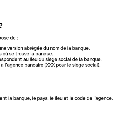
?
pose de :
une version abrégée du nom de la banque.
 où se trouve la banque.
respondent au lieu du siège social de la banque.
à l’agence bancaire (XXX pour le siège social).
la banque, le pays, le lieu et le code de l'agence.