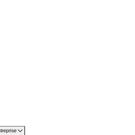
treprise