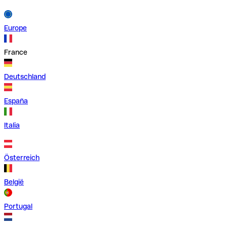
Europe
France
Deutschland
España
Italia
Österreich
België
Portugal