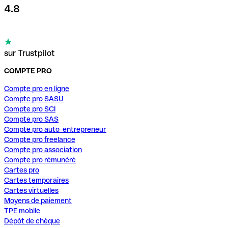
4.8
sur Trustpilot
COMPTE PRO
Compte pro en ligne
Compte pro SASU
Compte pro SCI
Compte pro SAS
Compte pro auto-entrepreneur
Compte pro freelance
Compte pro association
Compte pro rémunéré
Cartes pro
Cartes temporaires
Cartes virtuelles
Moyens de paiement
TPE mobile
Dépôt de chèque