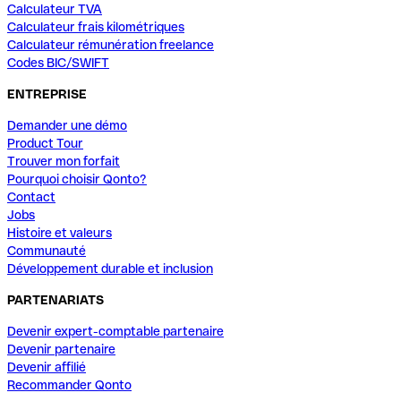
Calculateur TVA
Calculateur frais kilométriques
Calculateur rémunération freelance
Codes BIC/SWIFT
ENTREPRISE
Demander une démo
Product Tour
Trouver mon forfait
Pourquoi choisir Qonto?
Contact
Jobs
Histoire et valeurs
Communauté
Développement durable et inclusion
PARTENARIATS
Devenir expert-comptable partenaire
Devenir partenaire
Devenir affilié
Recommander Qonto