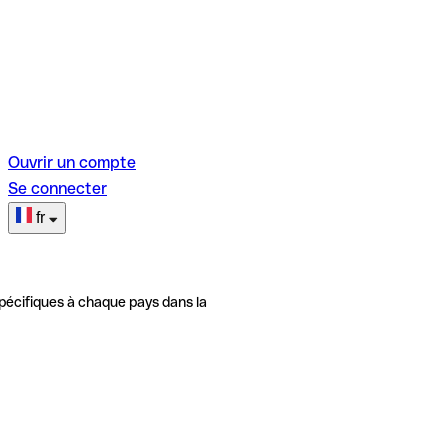
Ouvrir un compte
Se connecter
fr
pécifiques à chaque pays dans la