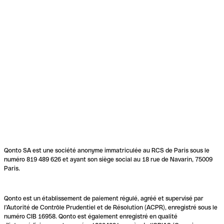
Qonto SA est une société anonyme immatriculée au RCS de Paris sous le
numéro 819 489 626 et ayant son siège social au 18 rue de Navarin, 75009
Paris.
Qonto est un établissement de paiement régulé, agréé et supervisé par
l'Autorité de Contrôle Prudentiel et de Résolution (ACPR), enregistré sous le
numéro CIB 16958. Qonto est également enregistré en qualité