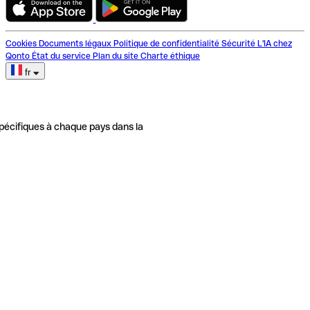
Cookies
Documents légaux
Politique de confidentialité
Sécurité
L'IA chez
Qonto
État du service
Plan du site
Charte éthique
fr
pécifiques à chaque pays dans la