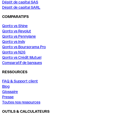
Dépôt de capital SAS
Dépôt de capital SARL
COMPARATIFS
Qonto vs Shine
Qonto vs Revolut
Qonto vs Pennylane
Qonto vs Indy
Qonto vs Boursorama Pro
Qonto vs N26
Qonto vs Crédit Mutuel
Comparatif de banques
RESSOURCES
FAQ & Support client
Blog
Glossaire
Presse
Toutes nos ressources
OUTILS & CALCULATEURS