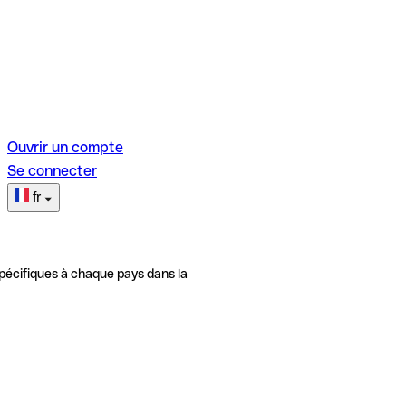
Ouvrir un compte
Se connecter
fr
pécifiques à chaque pays dans la