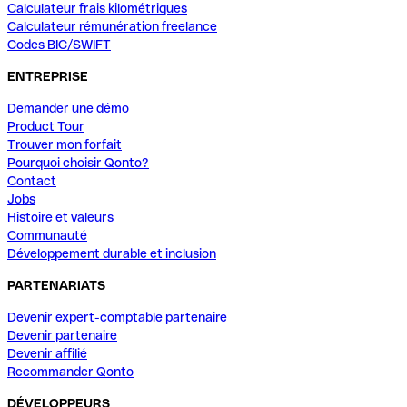
Calculateur frais kilométriques
Calculateur rémunération freelance
Codes BIC/SWIFT
ENTREPRISE
Demander une démo
Product Tour
Trouver mon forfait
Pourquoi choisir Qonto?
Contact
Jobs
Histoire et valeurs
Communauté
Développement durable et inclusion
PARTENARIATS
Devenir expert-comptable partenaire
Devenir partenaire
Devenir affilié
Recommander Qonto
DÉVELOPPEURS