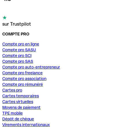
sur Trustpilot
COMPTE PRO
Compte pro en ligne
Compte pro SASU
Compte pro SCI
Compte pro SAS
Compte pro auto-entrepreneur
Compte pro freelance
Compte pro association
Compte pro rémunéré
Cartes pro
Cartes temporaires
Cartes virtuelles
Moyens de paiement
TPE mobile
Dépôt de chèque
Virements internationaux