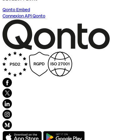
Qonto Embed
Connexion API Qonto