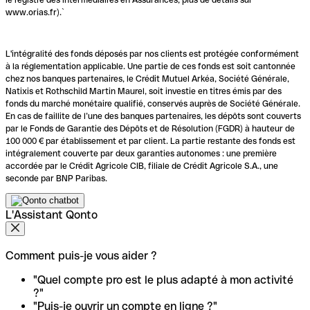
www.orias.fr).`
L'intégralité des fonds déposés par nos clients est protégée conformément
à la réglementation applicable. Une partie de ces fonds est soit cantonnée
chez nos banques partenaires, le Crédit Mutuel Arkéa, Société Générale,
Natixis et Rothschild Martin Maurel, soit investie en titres émis par des
fonds du marché monétaire qualifié, conservés auprès de Société Générale.
En cas de faillite de l’une des banques partenaires, les dépôts sont couverts
par le Fonds de Garantie des Dépôts et de Résolution (FGDR) à hauteur de
100 000 € par établissement et par client. La partie restante des fonds est
intégralement couverte par deux garanties autonomes : une première
accordée par le Crédit Agricole CIB, filiale de Crédit Agricole S.A., une
seconde par BNP Paribas.
L'Assistant Qonto
Comment puis-je vous aider ?
"Quel compte pro est le plus adapté à mon activité
?"
"Puis-je ouvrir un compte en ligne ?"