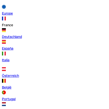
Europe
France
Deutschland
España
Italia
Österreich
België
Portugal