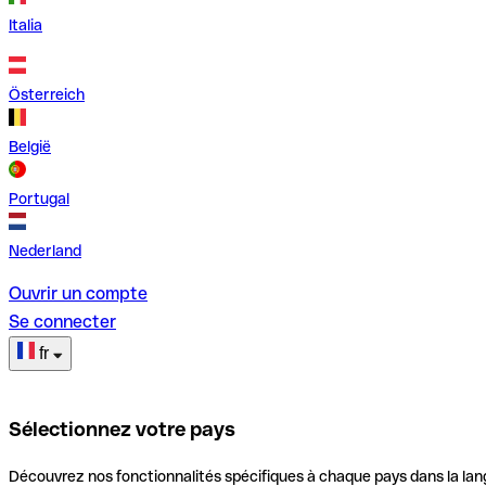
Italia
Österreich
België
Portugal
Nederland
Ouvrir un compte
Se connecter
fr
Sélectionnez votre pays
Découvrez nos fonctionnalités spécifiques à chaque pays dans la lan