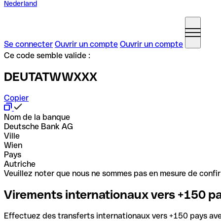
Nederland
Se connecter
Ouvrir un compte
Ouvrir un compte
Ce code semble valide :
DEUTATWWXXX
Copier
Nom de la banque
Deutsche Bank AG
Ville
Wien
Pays
Autriche
Veuillez noter que nous ne sommes pas en mesure de confirme
Virements internationaux vers +150 p
Effectuez des transferts internationaux vers +150 pays avec 