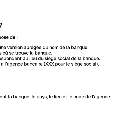
?
pose de :
une version abrégée du nom de la banque.
 où se trouve la banque.
respondent au lieu du siège social de la banque.
à l’agence bancaire (XXX pour le siège social).
la banque, le pays, le lieu et le code de l'agence.