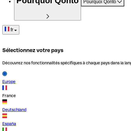
Pourquoi Qonto
Pourquoi Qonto
fr
Sélectionnez votre pays
Découvrez nos fonctionnalités spécifiques à chaque pays dans la lan
Europe
France
Deutschland
España