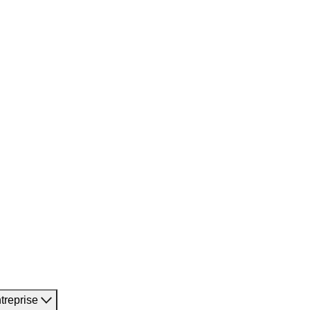
treprise