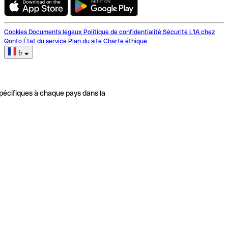
Cookies
Documents légaux
Politique de confidentialité
Sécurité
L'IA chez
Qonto
État du service
Plan du site
Charte éthique
fr
pécifiques à chaque pays dans la