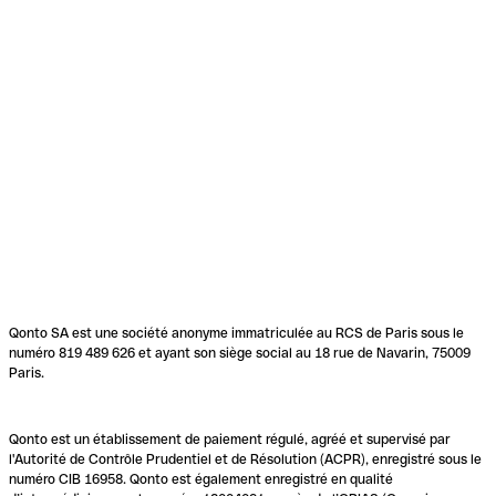
Qonto SA est une société anonyme immatriculée au RCS de Paris sous le
numéro 819 489 626 et ayant son siège social au 18 rue de Navarin, 75009
Paris.
Qonto est un établissement de paiement régulé, agréé et supervisé par
l'Autorité de Contrôle Prudentiel et de Résolution (ACPR), enregistré sous le
numéro CIB 16958. Qonto est également enregistré en qualité