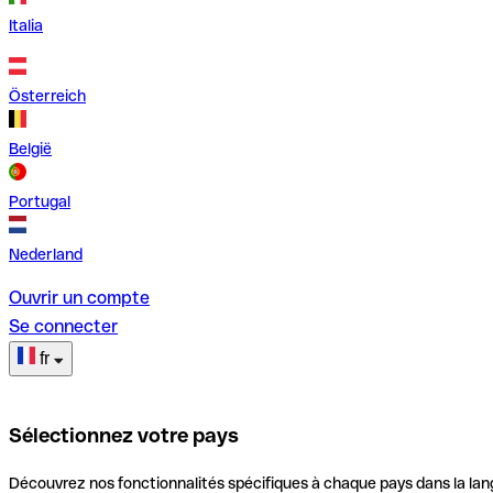
Italia
Österreich
België
Portugal
Nederland
Ouvrir un compte
Se connecter
fr
Sélectionnez votre pays
Découvrez nos fonctionnalités spécifiques à chaque pays dans la lan