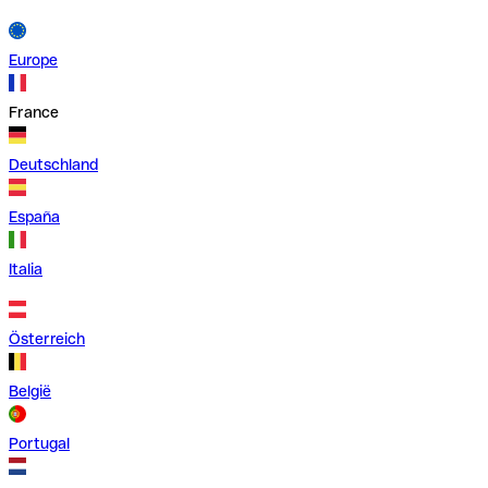
Europe
France
Deutschland
España
Italia
Österreich
België
Portugal