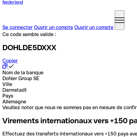
Nederland
Se connecter
Ouvrir un compte
Ouvrir un compte
Ce code semble valide :
DOHLDE5DXXX
Copier
Nom de la banque
Dohler Group SE
Ville
Darmstadt
Pays
Allemagne
Veuillez noter que nous ne sommes pas en mesure de confirme
Virements internationaux vers +150 p
Effectuez des transferts internationaux vers +150 pays avec 