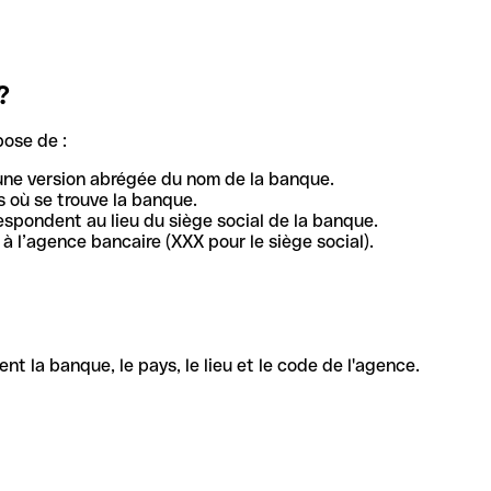
?
pose de :
une version abrégée du nom de la banque.
 où se trouve la banque.
respondent au lieu du siège social de la banque.
à l’agence bancaire (XXX pour le siège social).
la banque, le pays, le lieu et le code de l'agence.