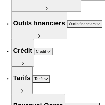
Outils financiers
Outils financiers
Crédit
Crédit
Tarifs
Tarifs