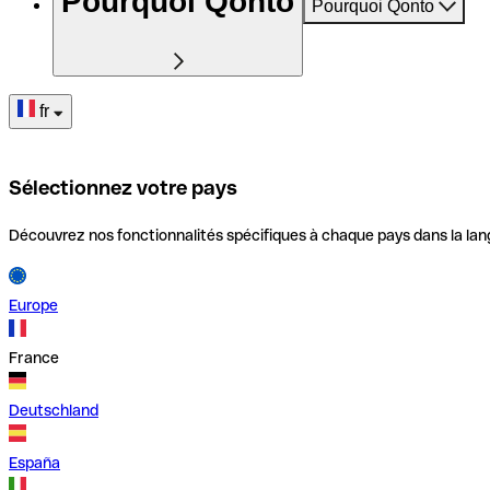
Pourquoi Qonto
Pourquoi Qonto
fr
Sélectionnez votre pays
Découvrez nos fonctionnalités spécifiques à chaque pays dans la lan
Europe
France
Deutschland
España