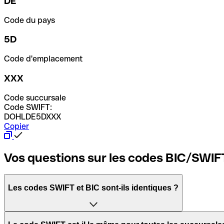
DE
Code du pays
5D
Code d'emplacement
XXX
Code succursale
Code SWIFT:
DOHLDE5DXXX
Copier
Vos questions sur les codes BIC/SWIF
Les codes SWIFT et BIC sont-ils identiques ?