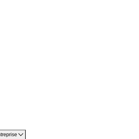
treprise