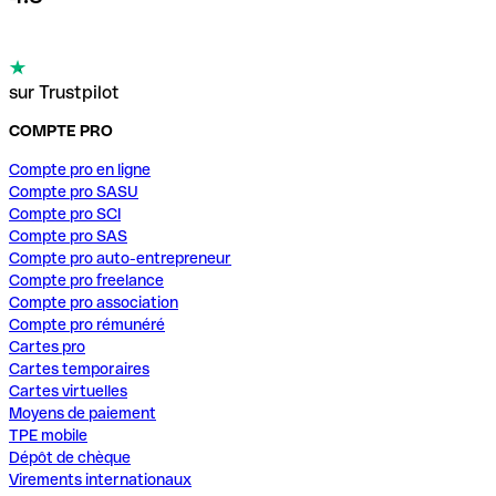
sur Trustpilot
COMPTE PRO
Compte pro en ligne
Compte pro SASU
Compte pro SCI
Compte pro SAS
Compte pro auto-entrepreneur
Compte pro freelance
Compte pro association
Compte pro rémunéré
Cartes pro
Cartes temporaires
Cartes virtuelles
Moyens de paiement
TPE mobile
Dépôt de chèque
Virements internationaux