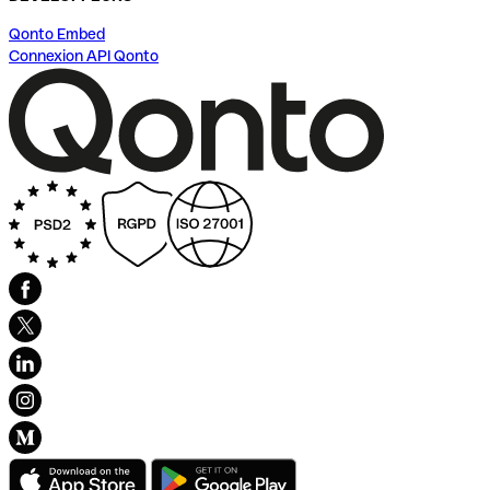
Qonto Embed
Connexion API Qonto