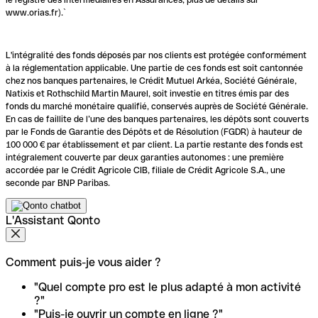
www.orias.fr).`
L'intégralité des fonds déposés par nos clients est protégée conformément
à la réglementation applicable. Une partie de ces fonds est soit cantonnée
chez nos banques partenaires, le Crédit Mutuel Arkéa, Société Générale,
Natixis et Rothschild Martin Maurel, soit investie en titres émis par des
fonds du marché monétaire qualifié, conservés auprès de Société Générale.
En cas de faillite de l’une des banques partenaires, les dépôts sont couverts
par le Fonds de Garantie des Dépôts et de Résolution (FGDR) à hauteur de
100 000 € par établissement et par client. La partie restante des fonds est
intégralement couverte par deux garanties autonomes : une première
accordée par le Crédit Agricole CIB, filiale de Crédit Agricole S.A., une
seconde par BNP Paribas.
L'Assistant Qonto
Comment puis-je vous aider ?
"Quel compte pro est le plus adapté à mon activité
?"
"Puis-je ouvrir un compte en ligne ?"