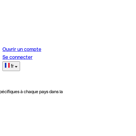
Ouvrir un compte
Se connecter
fr
pécifiques à chaque pays dans la