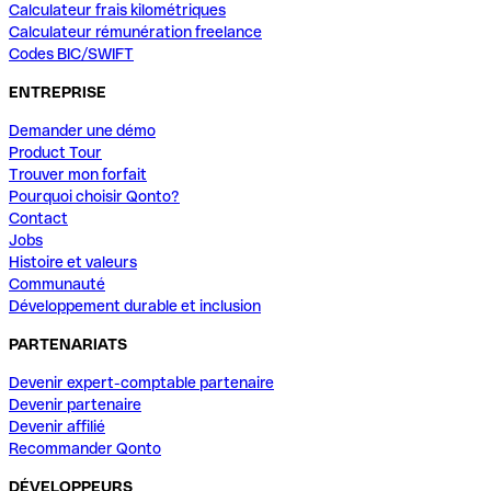
Calculateur frais kilométriques
Calculateur rémunération freelance
Codes BIC/SWIFT
ENTREPRISE
Demander une démo
Product Tour
Trouver mon forfait
Pourquoi choisir Qonto?
Contact
Jobs
Histoire et valeurs
Communauté
Développement durable et inclusion
PARTENARIATS
Devenir expert-comptable partenaire
Devenir partenaire
Devenir affilié
Recommander Qonto
DÉVELOPPEURS