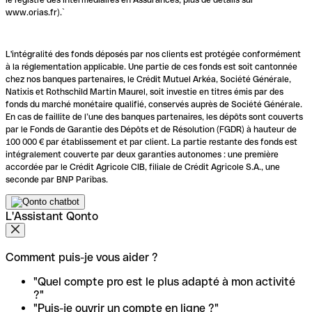
www.orias.fr).`
L'intégralité des fonds déposés par nos clients est protégée conformément
à la réglementation applicable. Une partie de ces fonds est soit cantonnée
chez nos banques partenaires, le Crédit Mutuel Arkéa, Société Générale,
Natixis et Rothschild Martin Maurel, soit investie en titres émis par des
fonds du marché monétaire qualifié, conservés auprès de Société Générale.
En cas de faillite de l’une des banques partenaires, les dépôts sont couverts
par le Fonds de Garantie des Dépôts et de Résolution (FGDR) à hauteur de
100 000 € par établissement et par client. La partie restante des fonds est
intégralement couverte par deux garanties autonomes : une première
accordée par le Crédit Agricole CIB, filiale de Crédit Agricole S.A., une
seconde par BNP Paribas.
L'Assistant Qonto
Comment puis-je vous aider ?
"Quel compte pro est le plus adapté à mon activité
?"
"Puis-je ouvrir un compte en ligne ?"