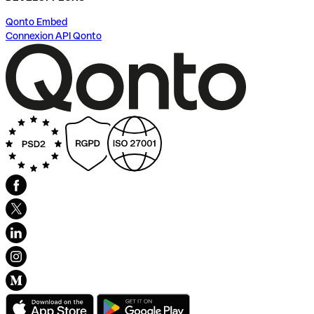
Qonto Embed
Connexion API Qonto