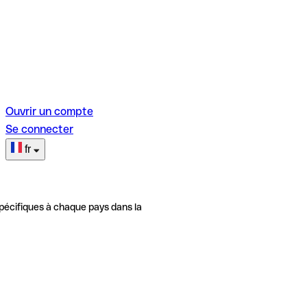
Ouvrir un compte
Se connecter
fr
pécifiques à chaque pays dans la