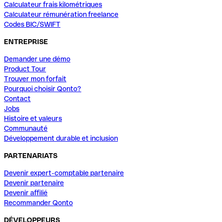
Calculateur frais kilométriques
Calculateur rémunération freelance
Codes BIC/SWIFT
ENTREPRISE
Demander une démo
Product Tour
Trouver mon forfait
Pourquoi choisir Qonto?
Contact
Jobs
Histoire et valeurs
Communauté
Développement durable et inclusion
PARTENARIATS
Devenir expert-comptable partenaire
Devenir partenaire
Devenir affilié
Recommander Qonto
DÉVELOPPEURS