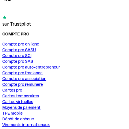
sur Trustpilot
COMPTE PRO
Compte pro en ligne
Compte pro SASU
Compte pro SCI
Compte pro SAS
Compte pro auto-entrepreneur
Compte pro freelance
Compte pro association
Compte pro rémunéré
Cartes pro
Cartes temporaires
Cartes virtuelles
Moyens de paiement
TPE mobile
Dépôt de chèque
Virements internationaux