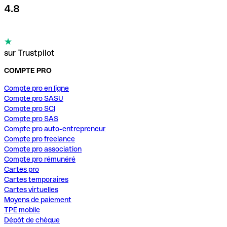
4.8
sur Trustpilot
COMPTE PRO
Compte pro en ligne
Compte pro SASU
Compte pro SCI
Compte pro SAS
Compte pro auto-entrepreneur
Compte pro freelance
Compte pro association
Compte pro rémunéré
Cartes pro
Cartes temporaires
Cartes virtuelles
Moyens de paiement
TPE mobile
Dépôt de chèque