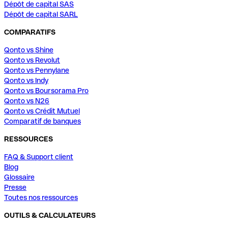
Dépôt de capital SAS
Dépôt de capital SARL
COMPARATIFS
Qonto vs Shine
Qonto vs Revolut
Qonto vs Pennylane
Qonto vs Indy
Qonto vs Boursorama Pro
Qonto vs N26
Qonto vs Crédit Mutuel
Comparatif de banques
RESSOURCES
FAQ & Support client
Blog
Glossaire
Presse
Toutes nos ressources
OUTILS & CALCULATEURS