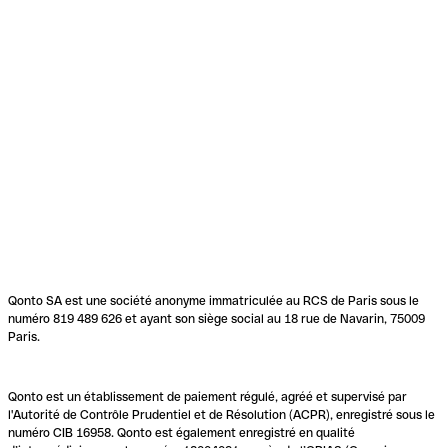
Qonto SA est une société anonyme immatriculée au RCS de Paris sous le
numéro 819 489 626 et ayant son siège social au 18 rue de Navarin, 75009
Paris.
Qonto est un établissement de paiement régulé, agréé et supervisé par
l'Autorité de Contrôle Prudentiel et de Résolution (ACPR), enregistré sous le
numéro CIB 16958. Qonto est également enregistré en qualité