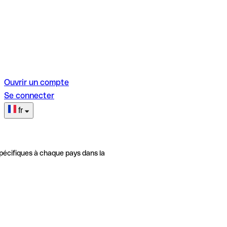
Ouvrir un compte
Se connecter
fr
pécifiques à chaque pays dans la