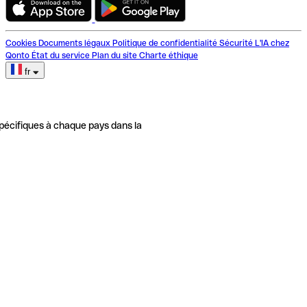
Cookies
Documents légaux
Politique de confidentialité
Sécurité
L'IA chez
Qonto
État du service
Plan du site
Charte éthique
fr
pécifiques à chaque pays dans la