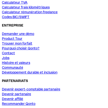
Calculateur TVA
Calculateur frais kilométriques
Calculateur rémunération freelance
Codes BIC/SWIFT
ENTREPRISE
Demander une démo
Product Tour
Trouver mon forfait
Pourquoi choisir Qonto?
Contact
Jobs
Histoire et valeurs
Communauté
Développement durable et inclusion
PARTENARIATS
Devenir expert-comptable partenaire
Devenir partenaire
Devenir affilié
Recommander Qonto