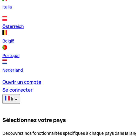
Italia
Österreich
België
Portugal
Nederland
Ouvrir un compte
Se connecter
fr
Sélectionnez votre pays
Découvrez nos fonctionnalités spécifiques à chaque pays dans la lan