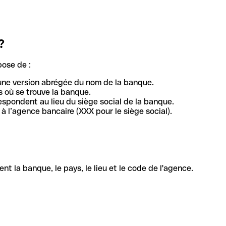
?
pose de :
une version abrégée du nom de la banque.
 où se trouve la banque.
respondent au lieu du siège social de la banque.
à l’agence bancaire (XXX pour le siège social).
la banque, le pays, le lieu et le code de l'agence.