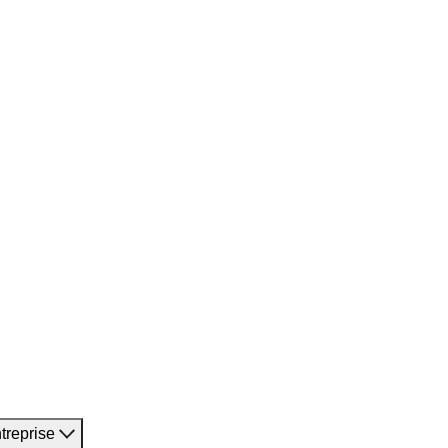
treprise