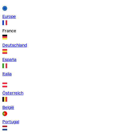
Europe
France
Deutschland
España
Italia
Österreich
België
Portugal