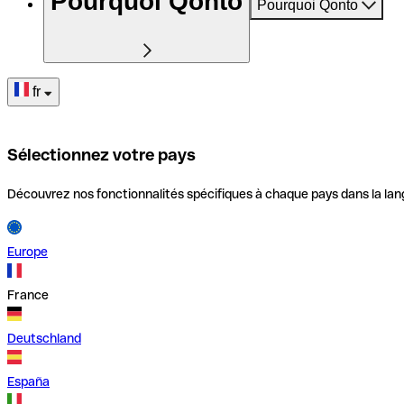
Pourquoi Qonto
Pourquoi Qonto
fr
Sélectionnez votre pays
Découvrez nos fonctionnalités spécifiques à chaque pays dans la lan
Europe
France
Deutschland
España