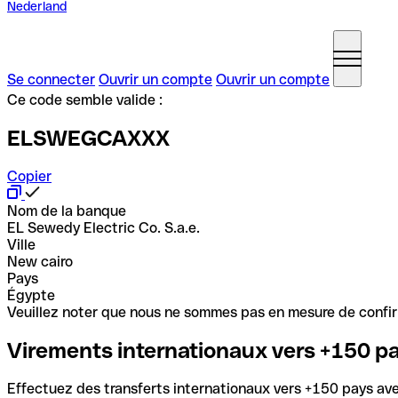
Nederland
Se connecter
Ouvrir un compte
Ouvrir un compte
Ce code semble valide :
ELSWEGCAXXX
Copier
Nom de la banque
EL Sewedy Electric Co. S.a.e.
Ville
New cairo
Pays
Égypte
Veuillez noter que nous ne sommes pas en mesure de confirme
Virements internationaux vers +150 p
Effectuez des transferts internationaux vers +150 pays avec 