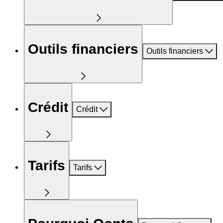
Outils financiers
Outils financiers
Crédit
Crédit
Tarifs
Tarifs