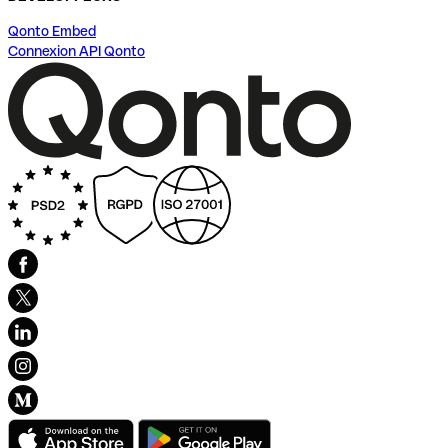
Qonto Embed
Connexion API Qonto