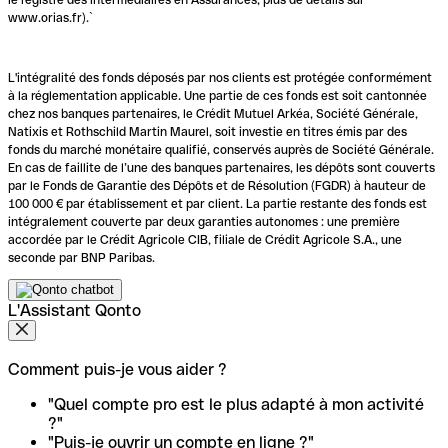
www.orias.fr).`
L'intégralité des fonds déposés par nos clients est protégée conformément
à la réglementation applicable. Une partie de ces fonds est soit cantonnée
chez nos banques partenaires, le Crédit Mutuel Arkéa, Société Générale,
Natixis et Rothschild Martin Maurel, soit investie en titres émis par des
fonds du marché monétaire qualifié, conservés auprès de Société Générale.
En cas de faillite de l’une des banques partenaires, les dépôts sont couverts
par le Fonds de Garantie des Dépôts et de Résolution (FGDR) à hauteur de
100 000 € par établissement et par client. La partie restante des fonds est
intégralement couverte par deux garanties autonomes : une première
accordée par le Crédit Agricole CIB, filiale de Crédit Agricole S.A., une
seconde par BNP Paribas.
L'Assistant Qonto
Comment puis-je vous aider ?
"Quel compte pro est le plus adapté à mon activité
?"
"Puis-je ouvrir un compte en ligne ?"