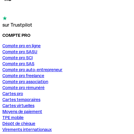
sur Trustpilot
COMPTE PRO
Compte pro en ligne
Compte pro SASU
Compte pro SCI
Compte pro SAS
Compte pro auto-entrepreneur
Compte pro freelance
Compte pro association
Compte pro rémunéré
Cartes pro
Cartes temporaires
Cartes virtuelles
Moyens de paiement
TPE mobile
Dépôt de chèque
Virements internationaux