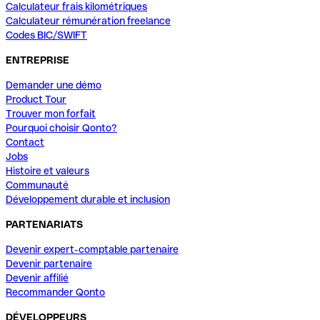
Calculateur frais kilométriques
Calculateur rémunération freelance
Codes BIC/SWIFT
ENTREPRISE
Demander une démo
Product Tour
Trouver mon forfait
Pourquoi choisir Qonto?
Contact
Jobs
Histoire et valeurs
Communauté
Développement durable et inclusion
PARTENARIATS
Devenir expert-comptable partenaire
Devenir partenaire
Devenir affilié
Recommander Qonto
DÉVELOPPEURS