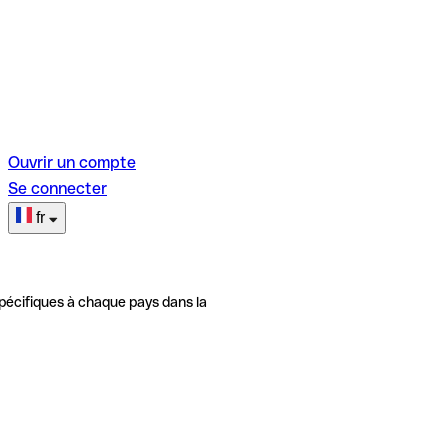
Ouvrir un compte
Se connecter
fr
pécifiques à chaque pays dans la