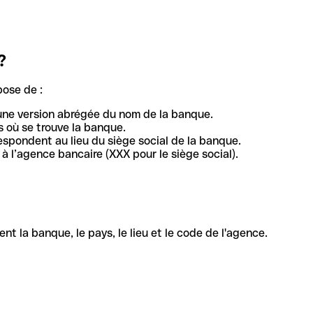
?
pose de :
une version abrégée du nom de la banque.
 où se trouve la banque.
respondent au lieu du siège social de la banque.
à l’agence bancaire (XXX pour le siège social).
la banque, le pays, le lieu et le code de l'agence.