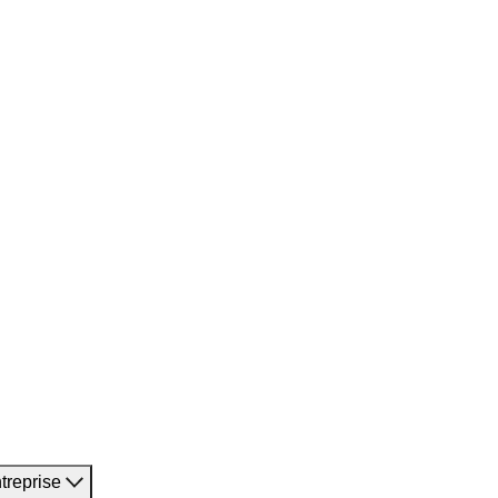
treprise