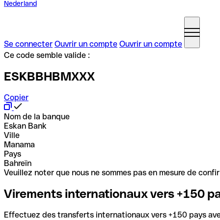
Nederland
Se connecter
Ouvrir un compte
Ouvrir un compte
Ce code semble valide :
ESKBBHBMXXX
Copier
Nom de la banque
Eskan Bank
Ville
Manama
Pays
Bahreïn
Veuillez noter que nous ne sommes pas en mesure de confirme
Virements internationaux vers +150 p
Effectuez des transferts internationaux vers +150 pays avec 