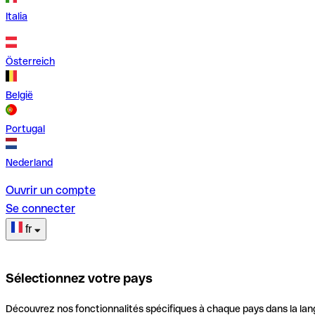
Italia
Österreich
België
Portugal
Nederland
Ouvrir un compte
Se connecter
fr
Sélectionnez votre pays
Découvrez nos fonctionnalités spécifiques à chaque pays dans la lan