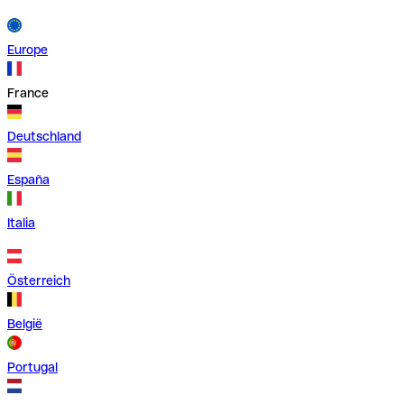
Europe
France
Deutschland
España
Italia
Österreich
België
Portugal