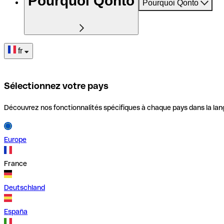
Pourquoi Qonto
Pourquoi Qonto
fr
Sélectionnez votre pays
Découvrez nos fonctionnalités spécifiques à chaque pays dans la lan
Europe
France
Deutschland
España