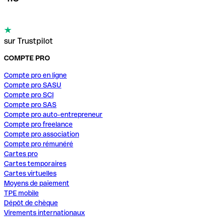
sur Trustpilot
COMPTE PRO
Compte pro en ligne
Compte pro SASU
Compte pro SCI
Compte pro SAS
Compte pro auto-entrepreneur
Compte pro freelance
Compte pro association
Compte pro rémunéré
Cartes pro
Cartes temporaires
Cartes virtuelles
Moyens de paiement
TPE mobile
Dépôt de chèque
Virements internationaux