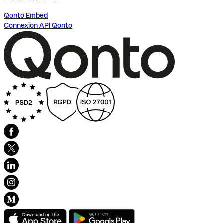
Qonto Embed
Connexion API Qonto