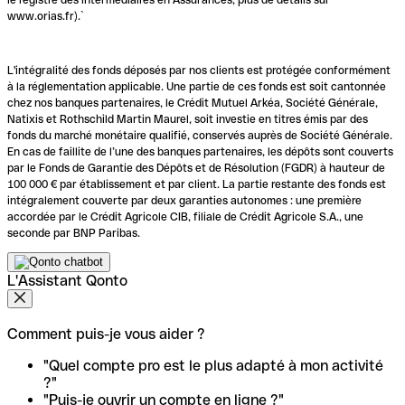
www.orias.fr).`
L'intégralité des fonds déposés par nos clients est protégée conformément
à la réglementation applicable. Une partie de ces fonds est soit cantonnée
chez nos banques partenaires, le Crédit Mutuel Arkéa, Société Générale,
Natixis et Rothschild Martin Maurel, soit investie en titres émis par des
fonds du marché monétaire qualifié, conservés auprès de Société Générale.
En cas de faillite de l’une des banques partenaires, les dépôts sont couverts
par le Fonds de Garantie des Dépôts et de Résolution (FGDR) à hauteur de
100 000 € par établissement et par client. La partie restante des fonds est
intégralement couverte par deux garanties autonomes : une première
accordée par le Crédit Agricole CIB, filiale de Crédit Agricole S.A., une
seconde par BNP Paribas.
L'Assistant Qonto
Comment puis-je vous aider ?
"Quel compte pro est le plus adapté à mon activité
?"
"Puis-je ouvrir un compte en ligne ?"