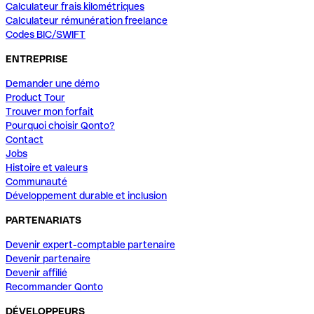
Calculateur frais kilométriques
Calculateur rémunération freelance
Codes BIC/SWIFT
ENTREPRISE
Demander une démo
Product Tour
Trouver mon forfait
Pourquoi choisir Qonto?
Contact
Jobs
Histoire et valeurs
Communauté
Développement durable et inclusion
PARTENARIATS
Devenir expert-comptable partenaire
Devenir partenaire
Devenir affilié
Recommander Qonto
DÉVELOPPEURS