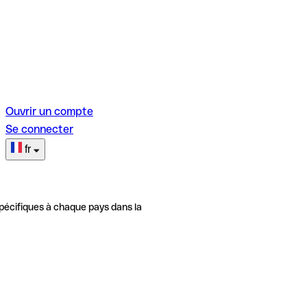
Ouvrir un compte
Se connecter
fr
pécifiques à chaque pays dans la