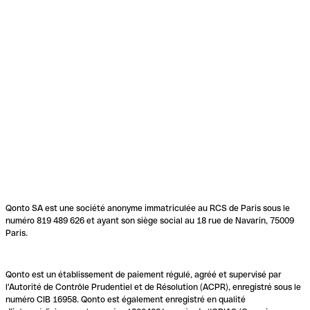
Qonto SA est une société anonyme immatriculée au RCS de Paris sous le
numéro 819 489 626 et ayant son siège social au 18 rue de Navarin, 75009
Paris.
Qonto est un établissement de paiement régulé, agréé et supervisé par
l'Autorité de Contrôle Prudentiel et de Résolution (ACPR), enregistré sous le
numéro CIB 16958. Qonto est également enregistré en qualité