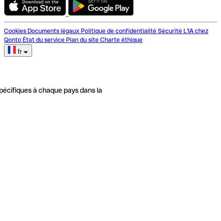
Cookies
Documents légaux
Politique de confidentialité
Sécurité
L'IA chez
Qonto
État du service
Plan du site
Charte éthique
fr
pécifiques à chaque pays dans la