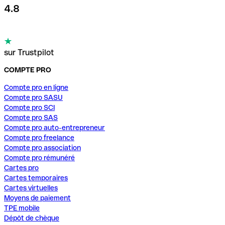
4.8
sur Trustpilot
COMPTE PRO
Compte pro en ligne
Compte pro SASU
Compte pro SCI
Compte pro SAS
Compte pro auto-entrepreneur
Compte pro freelance
Compte pro association
Compte pro rémunéré
Cartes pro
Cartes temporaires
Cartes virtuelles
Moyens de paiement
TPE mobile
Dépôt de chèque