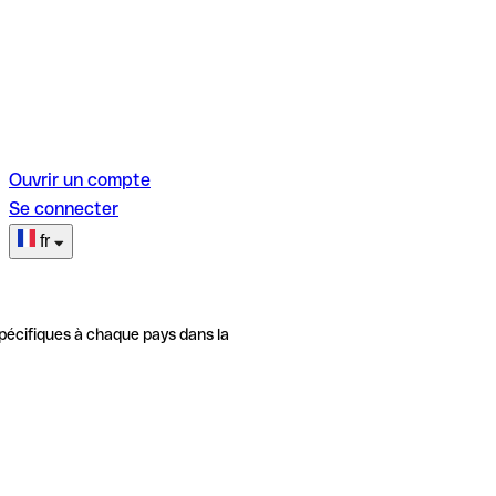
Ouvrir un compte
Se connecter
fr
pécifiques à chaque pays dans la