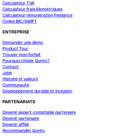
Calculateur TVA
Calculateur frais kilométriques
Calculateur rémunération freelance
Codes BIC/SWIFT
ENTREPRISE
Demander une démo
Product Tour
Trouver mon forfait
Pourquoi choisir Qonto?
Contact
Jobs
Histoire et valeurs
Communauté
Développement durable et inclusion
PARTENARIATS
Devenir expert-comptable partenaire
Devenir partenaire
Devenir affilié
Recommander Qonto