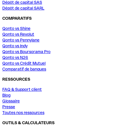
Dépôt de capital SAS
Dépôt de capital SARL
COMPARATIFS
Qonto vs Shine
Qonto vs Revolut
Qonto vs Pennylane
Qonto vs Indy
Qonto vs Boursorama Pro
Qonto vs N26
Qonto vs Crédit Mutuel
Comparatif de banques
RESSOURCES
FAQ & Support client
Blog
Glossaire
Presse
Toutes nos ressources
OUTILS & CALCULATEURS