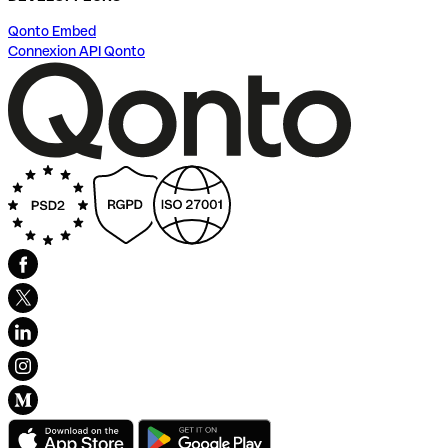
Qonto Embed
Connexion API Qonto