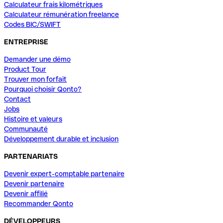
Calculateur frais kilométriques
Calculateur rémunération freelance
Codes BIC/SWIFT
ENTREPRISE
Demander une démo
Product Tour
Trouver mon forfait
Pourquoi choisir Qonto?
Contact
Jobs
Histoire et valeurs
Communauté
Développement durable et inclusion
PARTENARIATS
Devenir expert-comptable partenaire
Devenir partenaire
Devenir affilié
Recommander Qonto
DÉVELOPPEURS