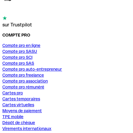
sur Trustpilot
COMPTE PRO
Compte pro en ligne
Compte pro SASU
Compte pro SCI
Compte pro SAS
Compte pro auto-entrepreneur
Compte pro freelance
Compte pro association
Compte pro rémunéré
Cartes pro
Cartes temporaires
Cartes virtuelles
Moyens de paiement
TPE mobile
Dépôt de chèque
Virements internationaux