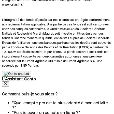
www.orias.fr).`
L'intégralité des fonds déposés par nos clients est protégée conformément
à la réglementation applicable. Une partie de ces fonds est soit cantonnée
chez nos banques partenaires, le Crédit Mutuel Arkéa, Société Générale,
Natixis et Rothschild Martin Maurel, soit investie en titres émis par des
fonds du marché monétaire qualifié, conservés auprès de Société Générale.
En cas de faillite de l’une des banques partenaires, les dépôts sont couverts
par le Fonds de Garantie des Dépôts et de Résolution (FGDR) à hauteur de
100 000 € par établissement et par client. La partie restante des fonds est
intégralement couverte par deux garanties autonomes : une première
accordée par le Crédit Agricole CIB, filiale de Crédit Agricole S.A., une
seconde par BNP Paribas.
L'Assistant Qonto
Comment puis-je vous aider ?
"Quel compte pro est le plus adapté à mon activité
?"
"Puis-je ouvrir un compte en ligne ?"