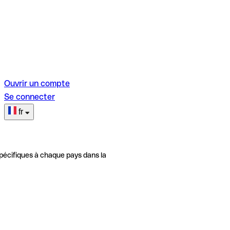
Ouvrir un compte
Se connecter
fr
pécifiques à chaque pays dans la