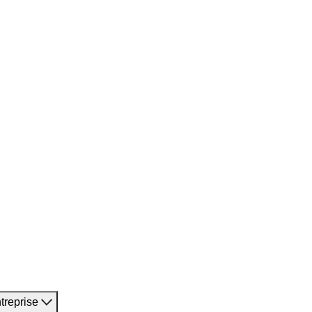
treprise