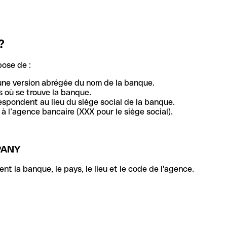
?
pose de :
une version abrégée du nom de la banque.
 où se trouve la banque.
respondent au lieu du siège social de la banque.
à l’agence bancaire (XXX pour le siège social).
PANY
la banque, le pays, le lieu et le code de l'agence.