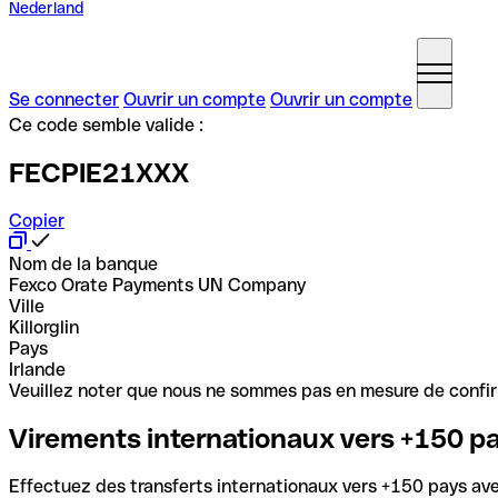
Nederland
Se connecter
Ouvrir un compte
Ouvrir un compte
Ce code semble valide :
FECPIE21XXX
Copier
Nom de la banque
Fexco Orate Payments UN Company
Ville
Killorglin
Pays
Irlande
Veuillez noter que nous ne sommes pas en mesure de confirme
Virements internationaux vers +150 p
Effectuez des transferts internationaux vers +150 pays avec 