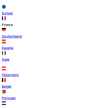
Europe
France
Deutschland
España
Italia
Österreich
België
Portugal