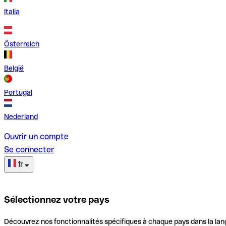
Italia
Österreich
België
Portugal
Nederland
Ouvrir un compte
Se connecter
fr
Sélectionnez votre pays
Découvrez nos fonctionnalités spécifiques à chaque pays dans la lan