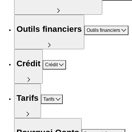
Outils financiers
Outils financiers
Crédit
Crédit
Tarifs
Tarifs