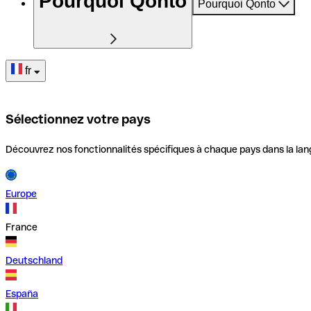
Pourquoi Qonto
Pourquoi Qonto
fr
Sélectionnez votre pays
Découvrez nos fonctionnalités spécifiques à chaque pays dans la lan
Europe
France
Deutschland
España