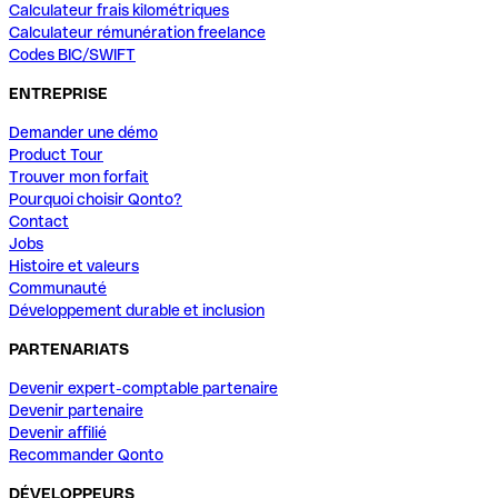
Calculateur frais kilométriques
Calculateur rémunération freelance
Codes BIC/SWIFT
ENTREPRISE
Demander une démo
Product Tour
Trouver mon forfait
Pourquoi choisir Qonto?
Contact
Jobs
Histoire et valeurs
Communauté
Développement durable et inclusion
PARTENARIATS
Devenir expert-comptable partenaire
Devenir partenaire
Devenir affilié
Recommander Qonto
DÉVELOPPEURS