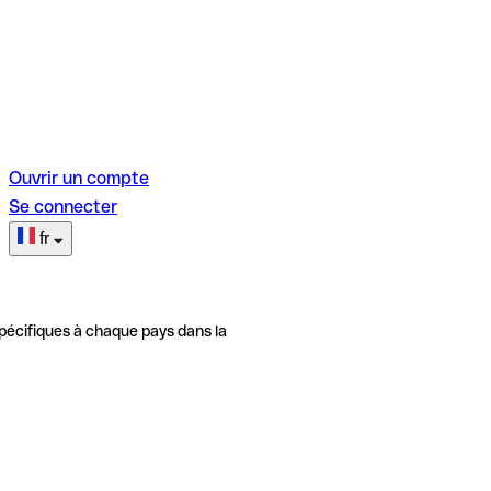
Ouvrir un compte
Se connecter
fr
pécifiques à chaque pays dans la