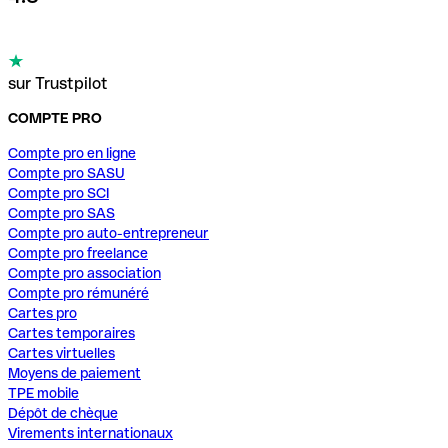
sur Trustpilot
COMPTE PRO
Compte pro en ligne
Compte pro SASU
Compte pro SCI
Compte pro SAS
Compte pro auto-entrepreneur
Compte pro freelance
Compte pro association
Compte pro rémunéré
Cartes pro
Cartes temporaires
Cartes virtuelles
Moyens de paiement
TPE mobile
Dépôt de chèque
Virements internationaux