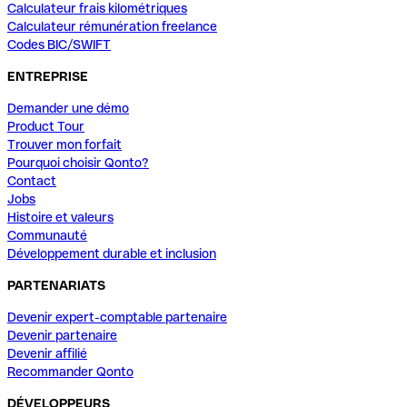
Calculateur frais kilométriques
Calculateur rémunération freelance
Codes BIC/SWIFT
ENTREPRISE
Demander une démo
Product Tour
Trouver mon forfait
Pourquoi choisir Qonto?
Contact
Jobs
Histoire et valeurs
Communauté
Développement durable et inclusion
PARTENARIATS
Devenir expert-comptable partenaire
Devenir partenaire
Devenir affilié
Recommander Qonto
DÉVELOPPEURS