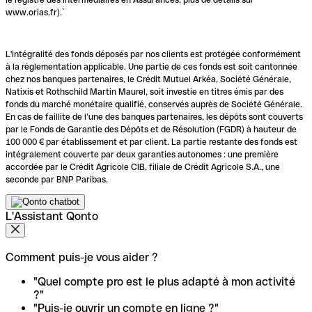
www.orias.fr).`
L'intégralité des fonds déposés par nos clients est protégée conformément
à la réglementation applicable. Une partie de ces fonds est soit cantonnée
chez nos banques partenaires, le Crédit Mutuel Arkéa, Société Générale,
Natixis et Rothschild Martin Maurel, soit investie en titres émis par des
fonds du marché monétaire qualifié, conservés auprès de Société Générale.
En cas de faillite de l’une des banques partenaires, les dépôts sont couverts
par le Fonds de Garantie des Dépôts et de Résolution (FGDR) à hauteur de
100 000 € par établissement et par client. La partie restante des fonds est
intégralement couverte par deux garanties autonomes : une première
accordée par le Crédit Agricole CIB, filiale de Crédit Agricole S.A., une
seconde par BNP Paribas.
L'Assistant Qonto
Comment puis-je vous aider ?
"Quel compte pro est le plus adapté à mon activité
?"
"Puis-je ouvrir un compte en ligne ?"