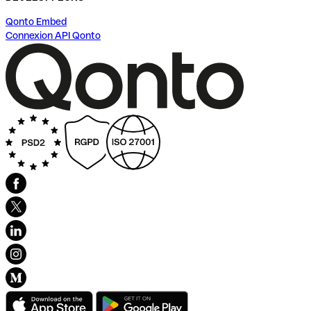
Qonto Embed
Connexion API Qonto