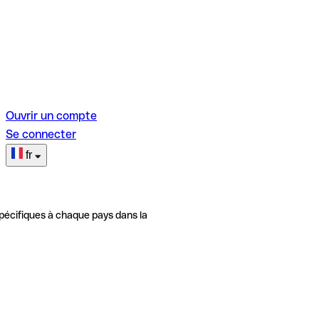
Ouvrir un compte
Se connecter
fr
pécifiques à chaque pays dans la