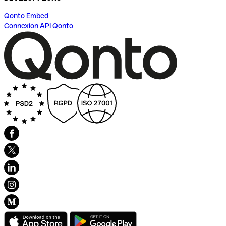
Qonto Embed
Connexion API Qonto