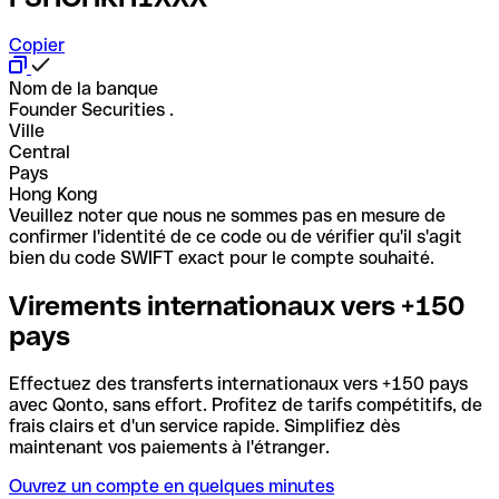
Copier
Nom de la banque
Founder Securities .
Ville
Central
Pays
Hong Kong
Veuillez noter que nous ne sommes pas en mesure de
confirmer l'identité de ce code ou de vérifier qu'il s'agit
bien du code SWIFT exact pour le compte souhaité.
Virements internationaux vers +150
pays
Effectuez des transferts internationaux vers +150 pays
avec Qonto, sans effort. Profitez de tarifs compétitifs, de
frais clairs et d'un service rapide. Simplifiez dès
maintenant vos paiements à l'étranger.
Ouvrez un compte en quelques minutes