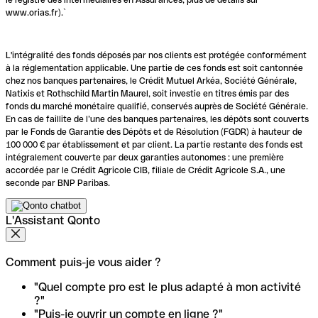
www.orias.fr).`
L'intégralité des fonds déposés par nos clients est protégée conformément
à la réglementation applicable. Une partie de ces fonds est soit cantonnée
chez nos banques partenaires, le Crédit Mutuel Arkéa, Société Générale,
Natixis et Rothschild Martin Maurel, soit investie en titres émis par des
fonds du marché monétaire qualifié, conservés auprès de Société Générale.
En cas de faillite de l’une des banques partenaires, les dépôts sont couverts
par le Fonds de Garantie des Dépôts et de Résolution (FGDR) à hauteur de
100 000 € par établissement et par client. La partie restante des fonds est
intégralement couverte par deux garanties autonomes : une première
accordée par le Crédit Agricole CIB, filiale de Crédit Agricole S.A., une
seconde par BNP Paribas.
L'Assistant Qonto
Comment puis-je vous aider ?
"Quel compte pro est le plus adapté à mon activité
?"
"Puis-je ouvrir un compte en ligne ?"