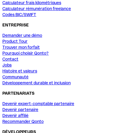
Calculateur frais kilométriques
Calculateur rémunération freelance
Codes BIC/SWIFT
ENTREPRISE
Demander une démo
Product Tour
Trouver mon forfait
Pourquoi choisir Qonto?
Contact
Jobs
Histoire et valeurs
Communauté
Développement durable et inclusion
PARTENARIATS
Devenir expert-comptable partenaire
Devenir partenaire
Devenir affilié
Recommander Qonto
DÉVELOPPEURS