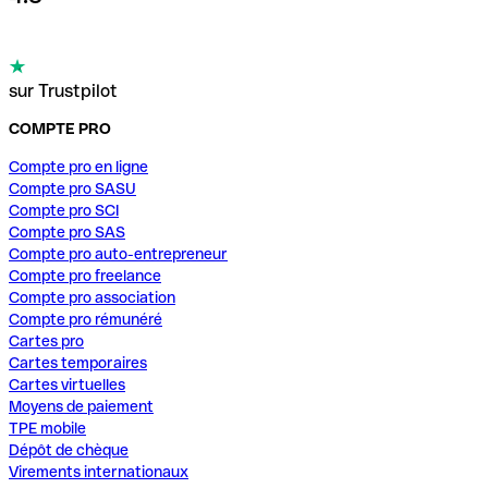
sur Trustpilot
COMPTE PRO
Compte pro en ligne
Compte pro SASU
Compte pro SCI
Compte pro SAS
Compte pro auto-entrepreneur
Compte pro freelance
Compte pro association
Compte pro rémunéré
Cartes pro
Cartes temporaires
Cartes virtuelles
Moyens de paiement
TPE mobile
Dépôt de chèque
Virements internationaux