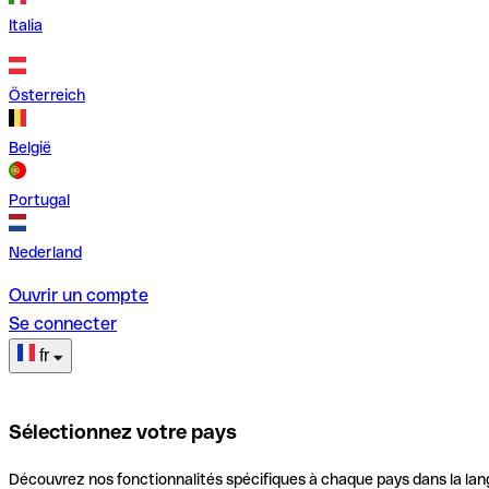
Italia
Österreich
België
Portugal
Nederland
Ouvrir un compte
Se connecter
fr
Sélectionnez votre pays
Découvrez nos fonctionnalités spécifiques à chaque pays dans la lan