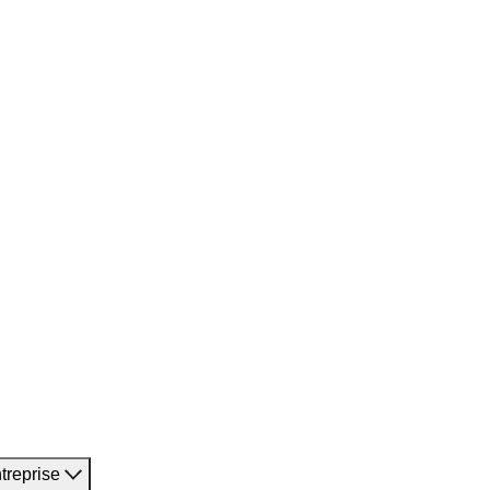
treprise