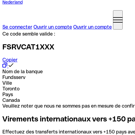
Nederland
Se connecter
Ouvrir un compte
Ouvrir un compte
Ce code semble valide :
FSRVCAT1XXX
Copier
Nom de la banque
Fundsserv
Ville
Toronto
Pays
Canada
Veuillez noter que nous ne sommes pas en mesure de confirme
Virements internationaux vers +150 p
Effectuez des transferts internationaux vers +150 pays avec 