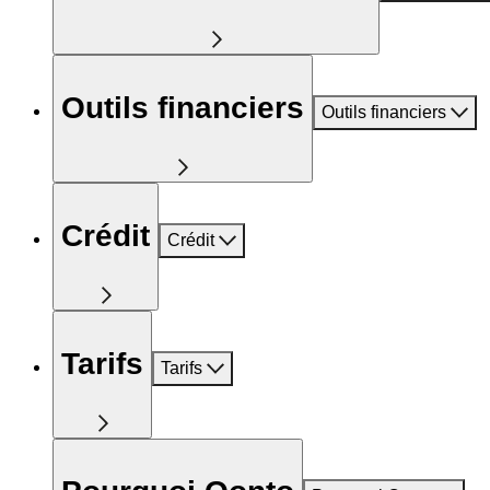
Outils financiers
Outils financiers
Crédit
Crédit
Tarifs
Tarifs