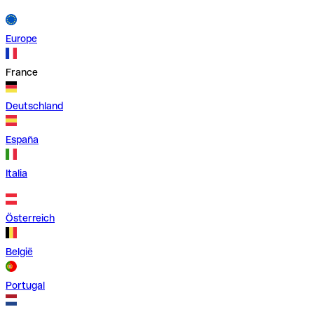
Europe
France
Deutschland
España
Italia
Österreich
België
Portugal