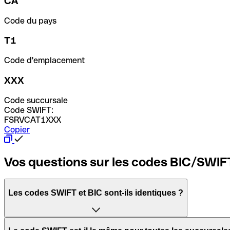
CA
Code du pays
T1
Code d'emplacement
XXX
Code succursale
Code SWIFT:
FSRVCAT1XXX
Copier
Vos questions sur les codes BIC/SWIF
Les codes SWIFT et BIC sont-ils identiques ?