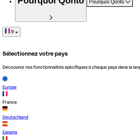
Pourquoi Qonto
Pourquoi Qonto
fr
Sélectionnez votre pays
Découvrez nos fonctionnalités spécifiques à chaque pays dans la lan
Europe
France
Deutschland
España