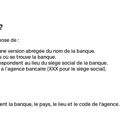
?
pose de :
une version abrégée du nom de la banque.
 où se trouve la banque.
respondent au lieu du siège social de la banque.
à l’agence bancaire (XXX pour le siège social).
la banque, le pays, le lieu et le code de l'agence.