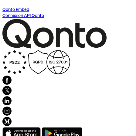
Qonto Embed
Connexion API Qonto