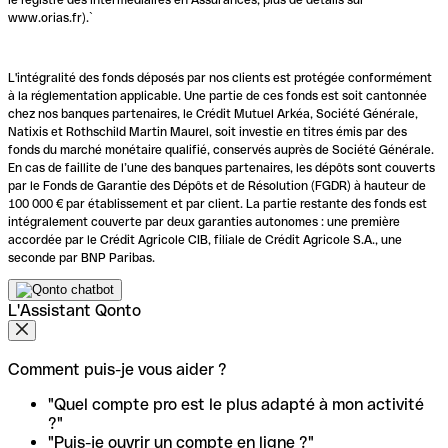
www.orias.fr).`
L'intégralité des fonds déposés par nos clients est protégée conformément
à la réglementation applicable. Une partie de ces fonds est soit cantonnée
chez nos banques partenaires, le Crédit Mutuel Arkéa, Société Générale,
Natixis et Rothschild Martin Maurel, soit investie en titres émis par des
fonds du marché monétaire qualifié, conservés auprès de Société Générale.
En cas de faillite de l’une des banques partenaires, les dépôts sont couverts
par le Fonds de Garantie des Dépôts et de Résolution (FGDR) à hauteur de
100 000 € par établissement et par client. La partie restante des fonds est
intégralement couverte par deux garanties autonomes : une première
accordée par le Crédit Agricole CIB, filiale de Crédit Agricole S.A., une
seconde par BNP Paribas.
L'Assistant Qonto
Comment puis-je vous aider ?
"Quel compte pro est le plus adapté à mon activité
?"
"Puis-je ouvrir un compte en ligne ?"