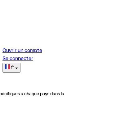
Ouvrir un compte
Se connecter
fr
pécifiques à chaque pays dans la