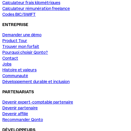
Calculateur frais kilométriques
Calculateur rémunération freelance
Codes BIC/SWIFT
ENTREPRISE
Demander une démo
Product Tour
Trouver mon forfait
Pourquoi choisir Qonto?
Contact
Jobs
Histoire et valeurs
Communauté
Développement durable et inclusion
PARTENARIATS
Devenir expert-comptable partenaire
Devenir partenaire
Devenir affilié
Recommander Qonto
DÉVELOPPEURS