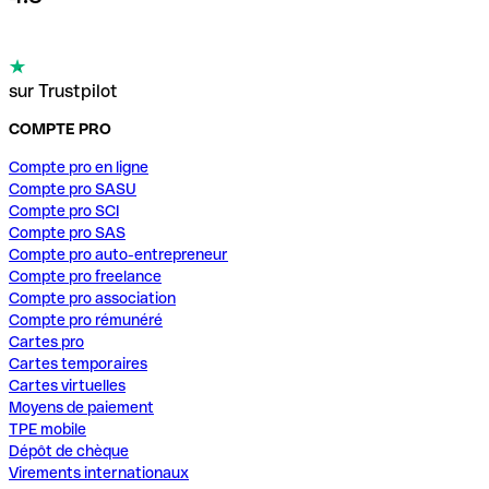
sur Trustpilot
COMPTE PRO
Compte pro en ligne
Compte pro SASU
Compte pro SCI
Compte pro SAS
Compte pro auto-entrepreneur
Compte pro freelance
Compte pro association
Compte pro rémunéré
Cartes pro
Cartes temporaires
Cartes virtuelles
Moyens de paiement
TPE mobile
Dépôt de chèque
Virements internationaux