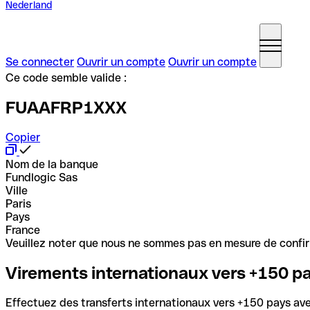
Nederland
Se connecter
Ouvrir un compte
Ouvrir un compte
Ce code semble valide :
FUAAFRP1XXX
Copier
Nom de la banque
Fundlogic Sas
Ville
Paris
Pays
France
Veuillez noter que nous ne sommes pas en mesure de confirme
Virements internationaux vers +150 p
Effectuez des transferts internationaux vers +150 pays avec 