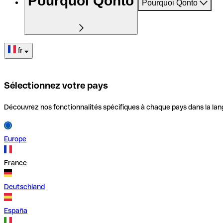
Pourquoi Qonto
Pourquoi Qonto
fr
Sélectionnez votre pays
Découvrez nos fonctionnalités spécifiques à chaque pays dans la lan
Europe
France
Deutschland
España