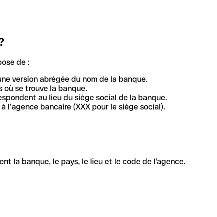
?
pose de :
une version abrégée du nom de la banque.
 où se trouve la banque.
respondent au lieu du siège social de la banque.
à l’agence bancaire (XXX pour le siège social).
la banque, le pays, le lieu et le code de l'agence.