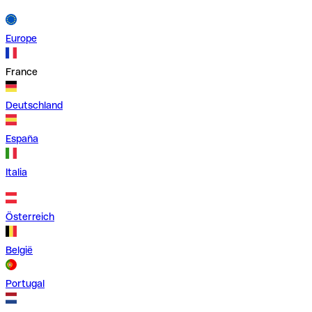
Europe
France
Deutschland
España
Italia
Österreich
België
Portugal