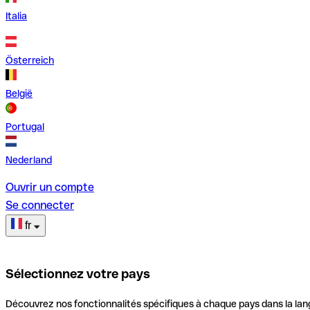
Italia
Österreich
België
Portugal
Nederland
Ouvrir un compte
Se connecter
fr
Sélectionnez votre pays
Découvrez nos fonctionnalités spécifiques à chaque pays dans la lan