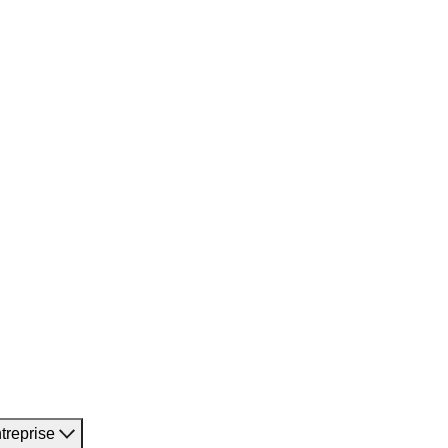
treprise