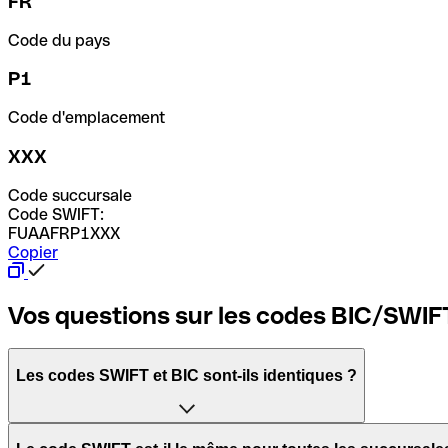
FR
Code du pays
P1
Code d'emplacement
XXX
Code succursale
Code SWIFT:
FUAAFRP1XXX
Copier
Vos questions sur les codes BIC/SWIF
Les codes SWIFT et BIC sont-ils identiques ?