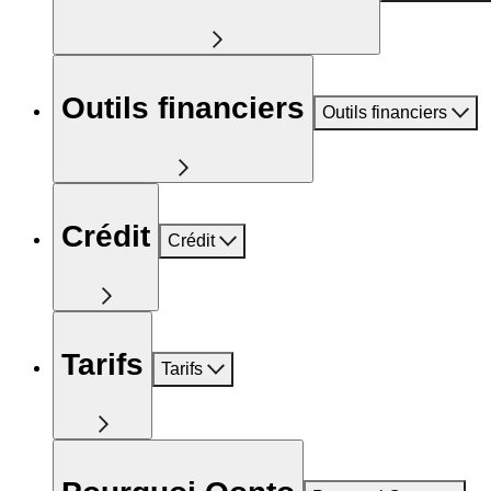
Outils financiers
Outils financiers
Crédit
Crédit
Tarifs
Tarifs