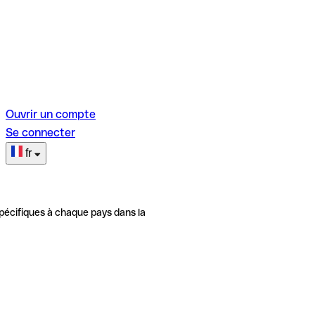
Ouvrir un compte
Se connecter
fr
pécifiques à chaque pays dans la