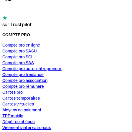
sur Trustpilot
COMPTE PRO
Compte pro en ligne
Compte pro SASU
Compte pro SCI
Compte pro SAS
Compte pro auto-entrepreneur
Compte pro freelance
Compte pro association
Compte pro rémunéré
Cartes pro
Cartes temporaires
Cartes virtuelles
Moyens de paiement
TPE mobile
Dépôt de chèque
Virements internationaux