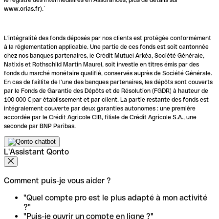
www.orias.fr).`
L'intégralité des fonds déposés par nos clients est protégée conformément
à la réglementation applicable. Une partie de ces fonds est soit cantonnée
chez nos banques partenaires, le Crédit Mutuel Arkéa, Société Générale,
Natixis et Rothschild Martin Maurel, soit investie en titres émis par des
fonds du marché monétaire qualifié, conservés auprès de Société Générale.
En cas de faillite de l’une des banques partenaires, les dépôts sont couverts
par le Fonds de Garantie des Dépôts et de Résolution (FGDR) à hauteur de
100 000 € par établissement et par client. La partie restante des fonds est
intégralement couverte par deux garanties autonomes : une première
accordée par le Crédit Agricole CIB, filiale de Crédit Agricole S.A., une
seconde par BNP Paribas.
L'Assistant Qonto
Comment puis-je vous aider ?
"Quel compte pro est le plus adapté à mon activité
?"
"Puis-je ouvrir un compte en ligne ?"