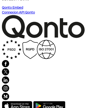
Qonto Embed
Connexion API Qonto