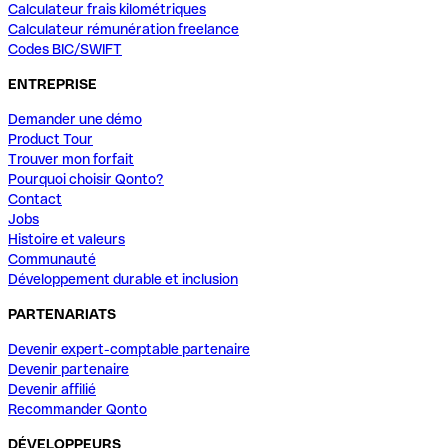
Calculateur frais kilométriques
Calculateur rémunération freelance
Codes BIC/SWIFT
ENTREPRISE
Demander une démo
Product Tour
Trouver mon forfait
Pourquoi choisir Qonto?
Contact
Jobs
Histoire et valeurs
Communauté
Développement durable et inclusion
PARTENARIATS
Devenir expert-comptable partenaire
Devenir partenaire
Devenir affilié
Recommander Qonto
DÉVELOPPEURS