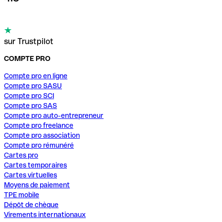
sur Trustpilot
COMPTE PRO
Compte pro en ligne
Compte pro SASU
Compte pro SCI
Compte pro SAS
Compte pro auto-entrepreneur
Compte pro freelance
Compte pro association
Compte pro rémunéré
Cartes pro
Cartes temporaires
Cartes virtuelles
Moyens de paiement
TPE mobile
Dépôt de chèque
Virements internationaux