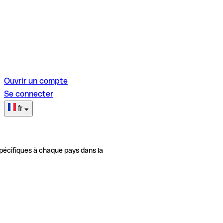
Ouvrir un compte
Se connecter
fr
pécifiques à chaque pays dans la