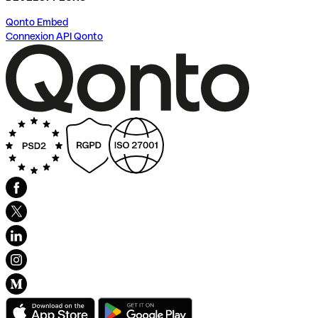
Qonto Embed
Connexion API Qonto