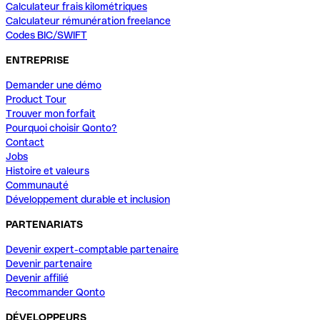
Calculateur frais kilométriques
Calculateur rémunération freelance
Codes BIC/SWIFT
ENTREPRISE
Demander une démo
Product Tour
Trouver mon forfait
Pourquoi choisir Qonto?
Contact
Jobs
Histoire et valeurs
Communauté
Développement durable et inclusion
PARTENARIATS
Devenir expert-comptable partenaire
Devenir partenaire
Devenir affilié
Recommander Qonto
DÉVELOPPEURS