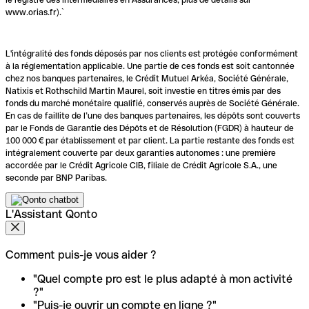
www.orias.fr).`
L'intégralité des fonds déposés par nos clients est protégée conformément
à la réglementation applicable. Une partie de ces fonds est soit cantonnée
chez nos banques partenaires, le Crédit Mutuel Arkéa, Société Générale,
Natixis et Rothschild Martin Maurel, soit investie en titres émis par des
fonds du marché monétaire qualifié, conservés auprès de Société Générale.
En cas de faillite de l’une des banques partenaires, les dépôts sont couverts
par le Fonds de Garantie des Dépôts et de Résolution (FGDR) à hauteur de
100 000 € par établissement et par client. La partie restante des fonds est
intégralement couverte par deux garanties autonomes : une première
accordée par le Crédit Agricole CIB, filiale de Crédit Agricole S.A., une
seconde par BNP Paribas.
L'Assistant Qonto
Comment puis-je vous aider ?
"Quel compte pro est le plus adapté à mon activité
?"
"Puis-je ouvrir un compte en ligne ?"