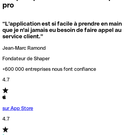
pro
locales.
Pour éviter ces erreurs, Qonto a créé un outil de
vérification/recherche de codes SWIFT. Ainsi, vous pouvez
“
L'application est si facile à prendre en main
Si vous n'êtes pas sûr du code SWIFT que vous devriez
trouver et vérifier vos codes SWIFT avant de réaliser vos
que je n'ai jamais eu besoin de faire appel au
utiliser, nous avons développé un outil de recherche de
transferts d’argent.
service client.
”
codes SWIFT par nom de banque.
Jean-Marc Ramond
Fondateur de Shaper
+600 000 entreprises nous font confiance
4.7
sur App Store
4.7