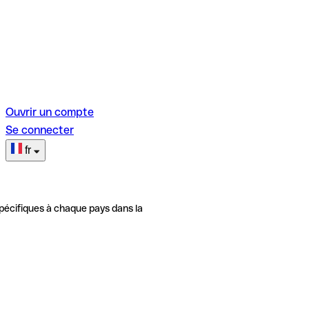
Ouvrir un compte
Se connecter
fr
pécifiques à chaque pays dans la