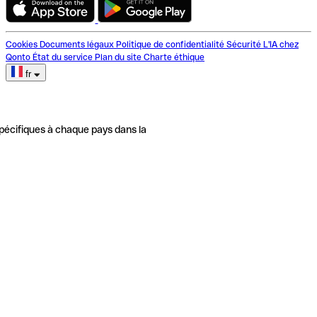
Cookies
Documents légaux
Politique de confidentialité
Sécurité
L'IA chez
Qonto
État du service
Plan du site
Charte éthique
fr
pécifiques à chaque pays dans la