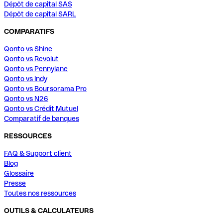
Dépôt de capital SAS
Dépôt de capital SARL
COMPARATIFS
Qonto vs Shine
Qonto vs Revolut
Qonto vs Pennylane
Qonto vs Indy
Qonto vs Boursorama Pro
Qonto vs N26
Qonto vs Crédit Mutuel
Comparatif de banques
RESSOURCES
FAQ & Support client
Blog
Glossaire
Presse
Toutes nos ressources
OUTILS & CALCULATEURS