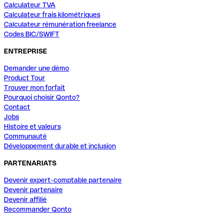
Calculateur TVA
Calculateur frais kilométriques
Calculateur rémunération freelance
Codes BIC/SWIFT
ENTREPRISE
Demander une démo
Product Tour
Trouver mon forfait
Pourquoi choisir Qonto?
Contact
Jobs
Histoire et valeurs
Communauté
Développement durable et inclusion
PARTENARIATS
Devenir expert-comptable partenaire
Devenir partenaire
Devenir affilié
Recommander Qonto