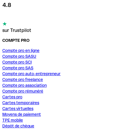
4.8
sur Trustpilot
COMPTE PRO
Compte pro en ligne
Compte pro SASU
Compte pro SCI
Compte pro SAS
Compte pro auto-entrepreneur
Compte pro freelance
Compte pro association
Compte pro rémunéré
Cartes pro
Cartes temporaires
Cartes virtuelles
Moyens de paiement
TPE mobile
Dépôt de chèque