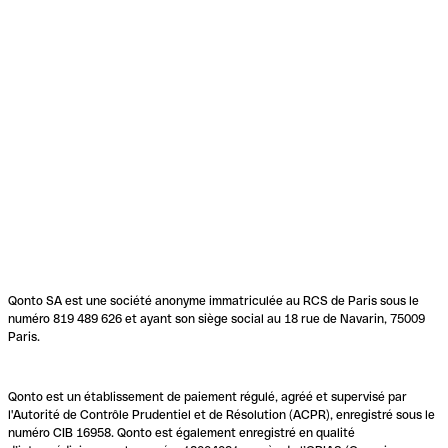
Qonto SA est une société anonyme immatriculée au RCS de Paris sous le
numéro 819 489 626 et ayant son siège social au 18 rue de Navarin, 75009
Paris.
Qonto est un établissement de paiement régulé, agréé et supervisé par
l'Autorité de Contrôle Prudentiel et de Résolution (ACPR), enregistré sous le
numéro CIB 16958. Qonto est également enregistré en qualité