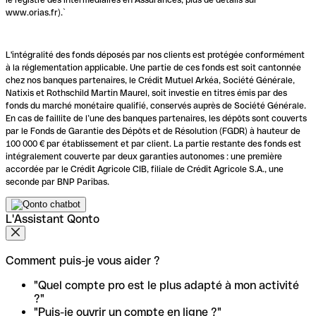
www.orias.fr).`
L'intégralité des fonds déposés par nos clients est protégée conformément
à la réglementation applicable. Une partie de ces fonds est soit cantonnée
chez nos banques partenaires, le Crédit Mutuel Arkéa, Société Générale,
Natixis et Rothschild Martin Maurel, soit investie en titres émis par des
fonds du marché monétaire qualifié, conservés auprès de Société Générale.
En cas de faillite de l’une des banques partenaires, les dépôts sont couverts
par le Fonds de Garantie des Dépôts et de Résolution (FGDR) à hauteur de
100 000 € par établissement et par client. La partie restante des fonds est
intégralement couverte par deux garanties autonomes : une première
accordée par le Crédit Agricole CIB, filiale de Crédit Agricole S.A., une
seconde par BNP Paribas.
L'Assistant Qonto
Comment puis-je vous aider ?
"Quel compte pro est le plus adapté à mon activité
?"
"Puis-je ouvrir un compte en ligne ?"