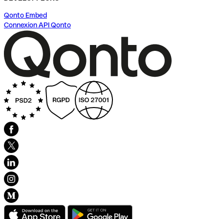
Qonto Embed
Connexion API Qonto