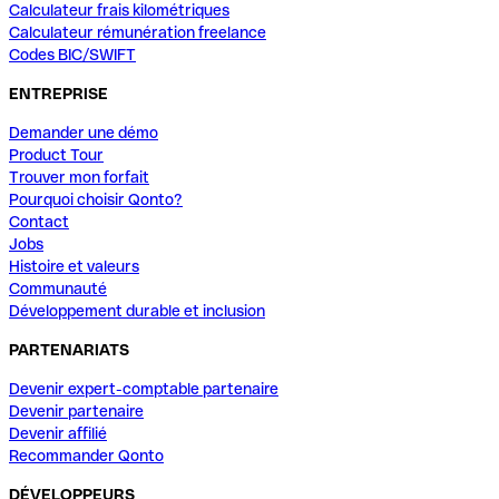
Calculateur frais kilométriques
Calculateur rémunération freelance
Codes BIC/SWIFT
ENTREPRISE
Demander une démo
Product Tour
Trouver mon forfait
Pourquoi choisir Qonto?
Contact
Jobs
Histoire et valeurs
Communauté
Développement durable et inclusion
PARTENARIATS
Devenir expert-comptable partenaire
Devenir partenaire
Devenir affilié
Recommander Qonto
DÉVELOPPEURS