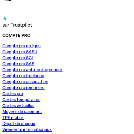
sur Trustpilot
COMPTE PRO
Compte pro en ligne
Compte pro SASU
Compte pro SCI
Compte pro SAS
Compte pro auto-entrepreneur
Compte pro freelance
Compte pro association
Compte pro rémunéré
Cartes pro
Cartes temporaires
Cartes virtuelles
Moyens de paiement
TPE mobile
Dépôt de chèque
Virements internationaux