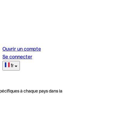
Ouvrir un compte
Se connecter
fr
pécifiques à chaque pays dans la