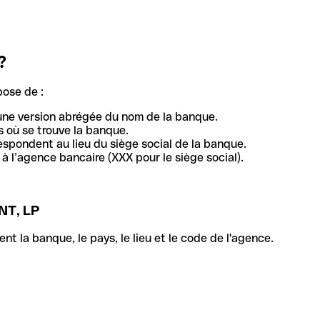
?
pose de :
une version abrégée du nom de la banque.
 où se trouve la banque.
respondent au lieu du siège social de la banque.
à l’agence bancaire (XXX pour le siège social).
T, LP
la banque, le pays, le lieu et le code de l'agence.