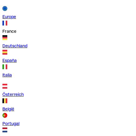
Europe
France
Deutschland
España
Italia
Österreich
België
Portugal