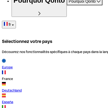
Pourquoi Qonto
Pourquoi Qonto
fr
Sélectionnez votre pays
Découvrez nos fonctionnalités spécifiques à chaque pays dans la lan
Europe
France
Deutschland
España