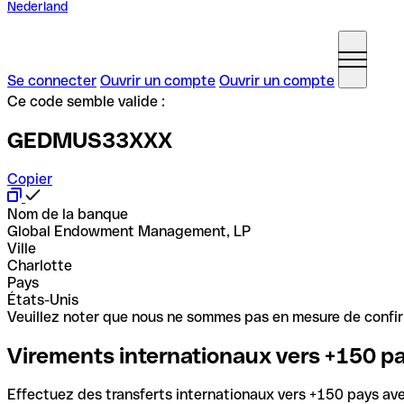
Nederland
Se connecter
Ouvrir un compte
Ouvrir un compte
Ce code semble valide :
GEDMUS33XXX
Copier
Nom de la banque
Global Endowment Management, LP
Ville
Charlotte
Pays
États-Unis
Veuillez noter que nous ne sommes pas en mesure de confirme
Virements internationaux vers +150 p
Effectuez des transferts internationaux vers +150 pays avec 