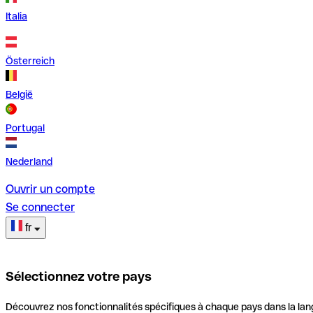
Italia
Österreich
België
Portugal
Nederland
Ouvrir un compte
Se connecter
fr
Sélectionnez votre pays
Découvrez nos fonctionnalités spécifiques à chaque pays dans la lan