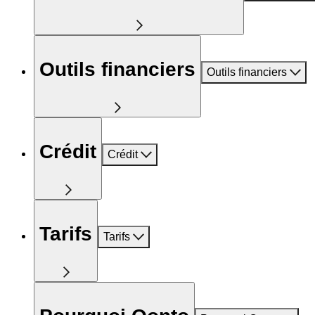
Outils financiers
Outils financiers
Crédit
Crédit
Tarifs
Tarifs