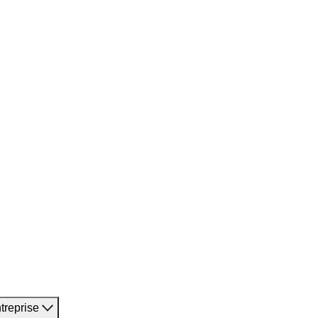
treprise