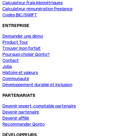
Calculateur frais kilométriques
Calculateur rémunération freelance
Codes BIC/SWIFT
ENTREPRISE
Demander une démo
Product Tour
Trouver mon forfait
Pourquoi choisir Qonto?
Contact
Jobs
Histoire et valeurs
Communauté
Développement durable et inclusion
PARTENARIATS
Devenir expert-comptable partenaire
Devenir partenaire
Devenir affilié
Recommander Qonto
DÉVELOPPEURS