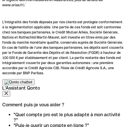
www.orias.fr).`
L'intégralité des fonds déposés par nos clients est protégée conformément
à la réglementation applicable. Une partie de ces fonds est soit cantonnée
chez nos banques partenaires, le Crédit Mutuel Arkéa, Société Générale,
Natixis et Rothschild Martin Maurel, soit investie en titres émis par des
fonds du marché monétaire qualifié, conservés auprès de Société Générale.
En cas de faillite de l’une des banques partenaires, les dépôts sont couverts
par le Fonds de Garantie des Dépôts et de Résolution (FGDR) à hauteur de
100 000 € par établissement et par client. La partie restante des fonds est
intégralement couverte par deux garanties autonomes : une première
accordée par le Crédit Agricole CIB, filiale de Crédit Agricole S.A., une
seconde par BNP Paribas.
L'Assistant Qonto
Comment puis-je vous aider ?
"Quel compte pro est le plus adapté à mon activité
?"
"Puis-je ouvrir un compte en ligne ?"