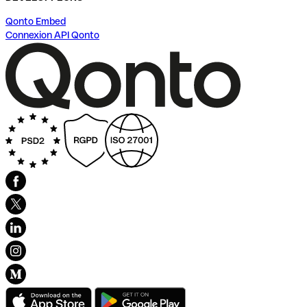
Qonto Embed
Connexion API Qonto