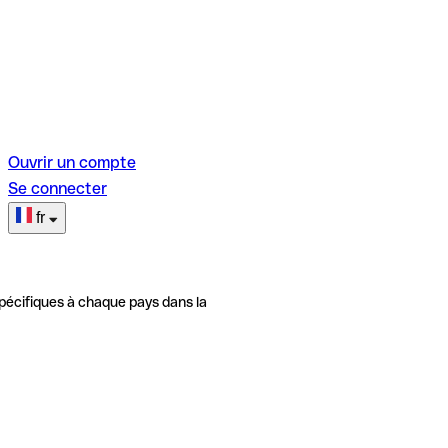
Ouvrir un compte
Se connecter
fr
pécifiques à chaque pays dans la