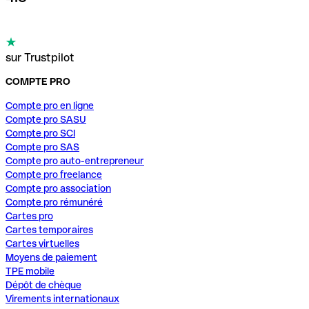
sur Trustpilot
COMPTE PRO
Compte pro en ligne
Compte pro SASU
Compte pro SCI
Compte pro SAS
Compte pro auto-entrepreneur
Compte pro freelance
Compte pro association
Compte pro rémunéré
Cartes pro
Cartes temporaires
Cartes virtuelles
Moyens de paiement
TPE mobile
Dépôt de chèque
Virements internationaux