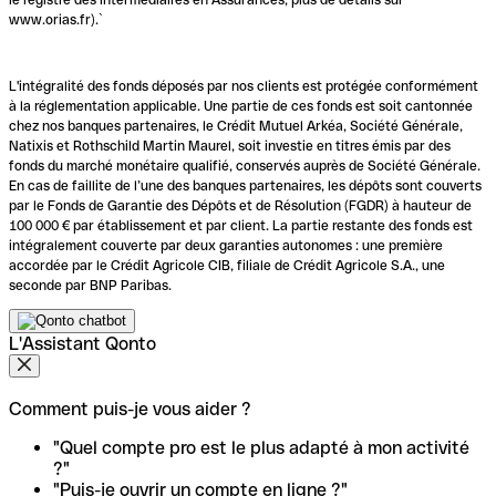
www.orias.fr).`
L'intégralité des fonds déposés par nos clients est protégée conformément
à la réglementation applicable. Une partie de ces fonds est soit cantonnée
chez nos banques partenaires, le Crédit Mutuel Arkéa, Société Générale,
Natixis et Rothschild Martin Maurel, soit investie en titres émis par des
fonds du marché monétaire qualifié, conservés auprès de Société Générale.
En cas de faillite de l’une des banques partenaires, les dépôts sont couverts
par le Fonds de Garantie des Dépôts et de Résolution (FGDR) à hauteur de
100 000 € par établissement et par client. La partie restante des fonds est
intégralement couverte par deux garanties autonomes : une première
accordée par le Crédit Agricole CIB, filiale de Crédit Agricole S.A., une
seconde par BNP Paribas.
L'Assistant Qonto
Comment puis-je vous aider ?
"Quel compte pro est le plus adapté à mon activité
?"
"Puis-je ouvrir un compte en ligne ?"