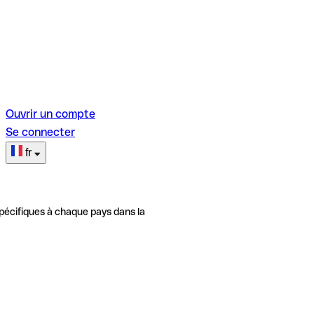
Ouvrir un compte
Se connecter
fr
pécifiques à chaque pays dans la