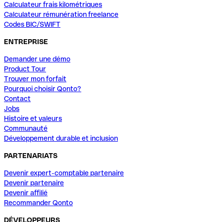
Calculateur frais kilométriques
Calculateur rémunération freelance
Codes BIC/SWIFT
ENTREPRISE
Demander une démo
Product Tour
Trouver mon forfait
Pourquoi choisir Qonto?
Contact
Jobs
Histoire et valeurs
Communauté
Développement durable et inclusion
PARTENARIATS
Devenir expert-comptable partenaire
Devenir partenaire
Devenir affilié
Recommander Qonto
DÉVELOPPEURS