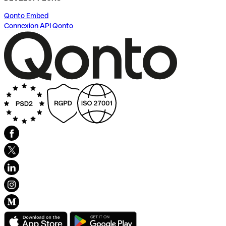
Qonto Embed
Connexion API Qonto