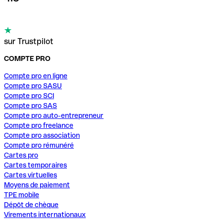
sur Trustpilot
COMPTE PRO
Compte pro en ligne
Compte pro SASU
Compte pro SCI
Compte pro SAS
Compte pro auto-entrepreneur
Compte pro freelance
Compte pro association
Compte pro rémunéré
Cartes pro
Cartes temporaires
Cartes virtuelles
Moyens de paiement
TPE mobile
Dépôt de chèque
Virements internationaux