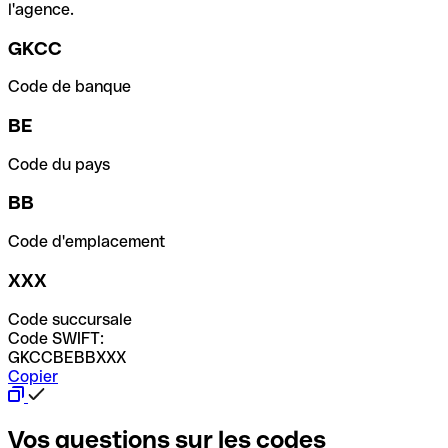
l'agence.
GKCC
Code de banque
BE
Code du pays
BB
Code d'emplacement
XXX
Code succursale
Code SWIFT:
GKCCBEBBXXX
Copier
Vos questions sur les codes