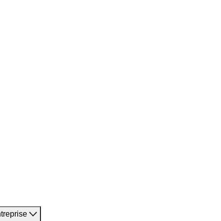
treprise