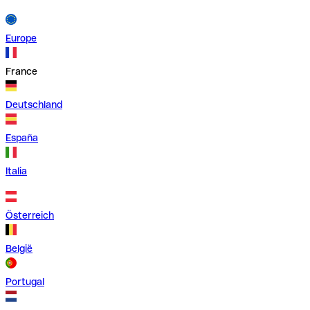
Europe
France
Deutschland
España
Italia
Österreich
België
Portugal