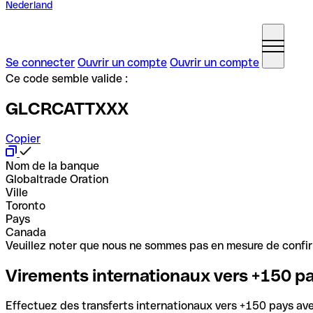
Nederland
Se connecter
Ouvrir un compte
Ouvrir un compte
Ce code semble valide :
GLCRCATTXXX
Copier
Nom de la banque
Globaltrade Oration
Ville
Toronto
Pays
Canada
Veuillez noter que nous ne sommes pas en mesure de confirme
Virements internationaux vers +150 p
Effectuez des transferts internationaux vers +150 pays avec 