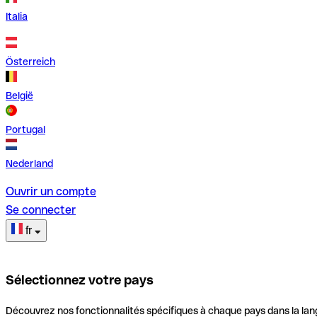
Italia
Österreich
België
Portugal
Nederland
Ouvrir un compte
Se connecter
fr
Sélectionnez votre pays
Découvrez nos fonctionnalités spécifiques à chaque pays dans la lan