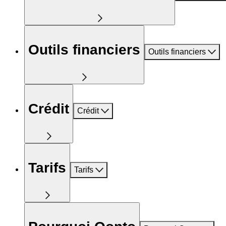
Outils financiers
Outils financiers
Crédit
Crédit
Tarifs
Tarifs