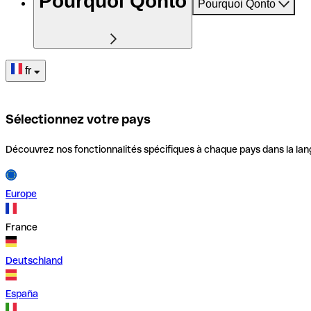
Pourquoi Qonto
Pourquoi Qonto
fr
Sélectionnez votre pays
Découvrez nos fonctionnalités spécifiques à chaque pays dans la lan
Europe
France
Deutschland
España