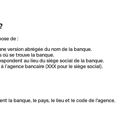
?
pose de :
une version abrégée du nom de la banque.
 où se trouve la banque.
respondent au lieu du siège social de la banque.
à l’agence bancaire (XXX pour le siège social).
la banque, le pays, le lieu et le code de l'agence.