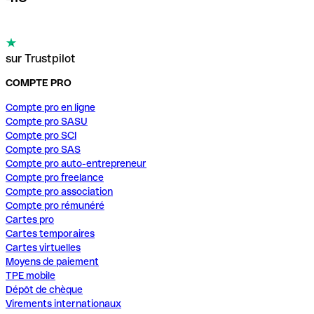
sur Trustpilot
COMPTE PRO
Compte pro en ligne
Compte pro SASU
Compte pro SCI
Compte pro SAS
Compte pro auto-entrepreneur
Compte pro freelance
Compte pro association
Compte pro rémunéré
Cartes pro
Cartes temporaires
Cartes virtuelles
Moyens de paiement
TPE mobile
Dépôt de chèque
Virements internationaux