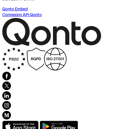
Qonto Embed
Connexion API Qonto