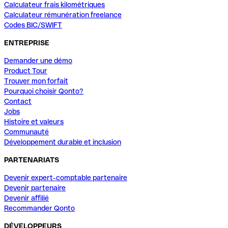
Calculateur frais kilométriques
Calculateur rémunération freelance
Codes BIC/SWIFT
ENTREPRISE
Demander une démo
Product Tour
Trouver mon forfait
Pourquoi choisir Qonto?
Contact
Jobs
Histoire et valeurs
Communauté
Développement durable et inclusion
PARTENARIATS
Devenir expert-comptable partenaire
Devenir partenaire
Devenir affilié
Recommander Qonto
DÉVELOPPEURS