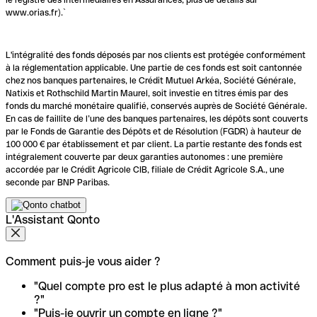
www.orias.fr).`
L'intégralité des fonds déposés par nos clients est protégée conformément
à la réglementation applicable. Une partie de ces fonds est soit cantonnée
chez nos banques partenaires, le Crédit Mutuel Arkéa, Société Générale,
Natixis et Rothschild Martin Maurel, soit investie en titres émis par des
fonds du marché monétaire qualifié, conservés auprès de Société Générale.
En cas de faillite de l’une des banques partenaires, les dépôts sont couverts
par le Fonds de Garantie des Dépôts et de Résolution (FGDR) à hauteur de
100 000 € par établissement et par client. La partie restante des fonds est
intégralement couverte par deux garanties autonomes : une première
accordée par le Crédit Agricole CIB, filiale de Crédit Agricole S.A., une
seconde par BNP Paribas.
L'Assistant Qonto
Comment puis-je vous aider ?
"Quel compte pro est le plus adapté à mon activité
?"
"Puis-je ouvrir un compte en ligne ?"