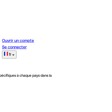
Ouvrir un compte
Se connecter
fr
pécifiques à chaque pays dans la